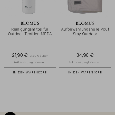
BLOMUS
BLOMUS
Reinigungsmittel für
Aufbewahrungshülle Pouf
Outdoor-Textilien MEDA
Stay Outdoor
21,90 €
34,90 €
21,90 € / Liter
inkl. MwSt., zzgl.
Versand
inkl. MwSt., zzgl.
Versand
IN DEN WARENKORB
IN DEN WARENKORB