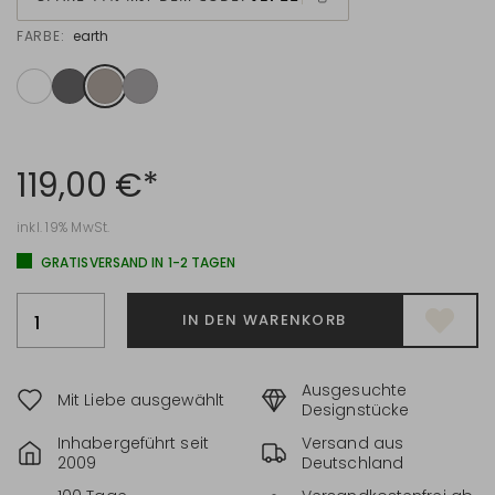
FARBE:
earth
119,00 €*
inkl. 19% MwSt.
GRATISVERSAND IN 1-2 TAGEN
IN DEN WARENKORB
Ausgesuchte
Mit Liebe ausgewählt
Designstücke
Inhabergeführt seit
Versand aus
2009
Deutschland