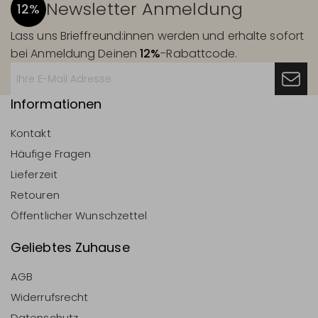
Newsletter Anmeldung
12%
Lass uns Brieffreund:innen werden und erhalte sofort
bei Anmeldung Deinen
12%
-Rabattcode.
Informationen
Kontakt
Häufige Fragen
Lieferzeit
Retouren
Öffentlicher Wunschzettel
Geliebtes Zuhause
AGB
Widerrufsrecht
Datenschutz