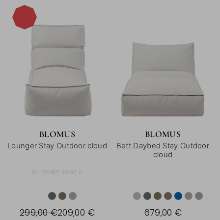
-30%
BLOMUS
BLOMUS
Lounger Stay Outdoor cloud
Bett Daybed Stay Outdoor
cloud
DU SPARST:
90,00 €
299,00 €
209,00 €
679,00 €