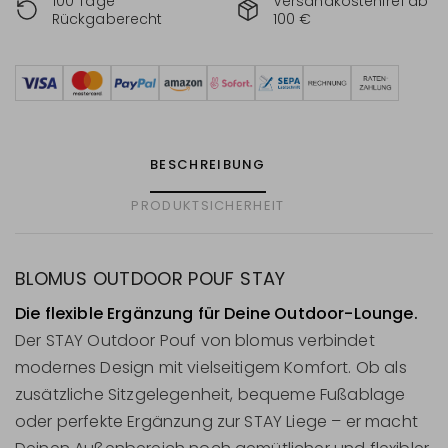
100 Tage
Versandkostenfrei ab
Rückgaberecht
100 €
BESCHREIBUNG
PRODUKTSICHERHEIT
BLOMUS OUTDOOR POUF STAY
Die flexible Ergänzung für Deine Outdoor-Lounge.
Der STAY Outdoor Pouf von blomus verbindet
modernes Design mit vielseitigem Komfort. Ob als
zusätzliche Sitzgelegenheit, bequeme Fußablage
oder perfekte Ergänzung zur STAY Liege – er macht