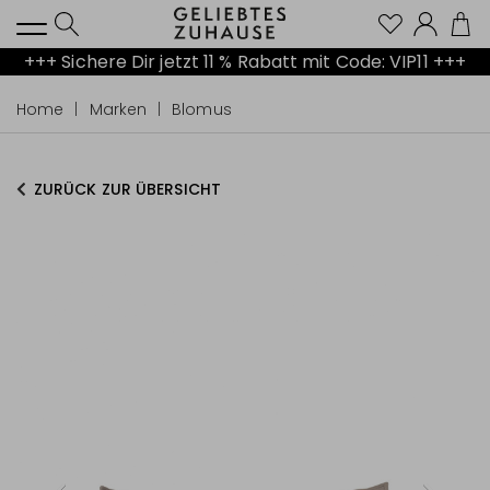
Kont
+++ Sichere Dir jetzt 11 % Rabatt mit Code: VIP11 +++
Home
Marken
Blomus
ZURÜCK ZUR ÜBERSICHT