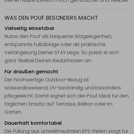
Deinen Außenbereich noch gemütlicher und flexibler.
WAS DEN POUF BESONDERS MACHT
Vielseitig einsetzbar
Nutze den Pouf als bequeme Sitzgelegenheit,
entspannte Fußablage oder als praktische
Verlängerung Deiner STAY Liege. So passt er sich
ganz flexibel Deinen Bedürfnissen an.
Für draußen gemacht
Der hochwertige Outdoor-Bezug ist
wasserabweisend, UV-beständig und besonders
pflegeleicht. Damit eignet sich der Pouf ideal für den
täglichen Einsatz auf Terrasse, Balkon oder im
Garten.
Dauerhaft komfortabel
Die Füllung aus umweltneutralen EPS-Perlen sorgt für