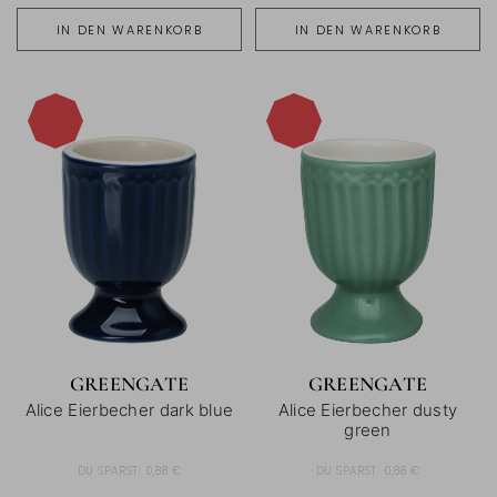
IN DEN WARENKORB
IN DEN WARENKORB
-15%
-15%
GREENGATE
GREENGATE
Alice Eierbecher dark blue
Alice Eierbecher dusty
green
DU SPARST:
0,88 €
DU SPARST:
0,88 €