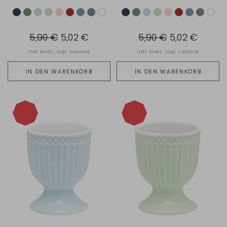
5,90 €
5,02 €
5,90 €
5,02 €
inkl. MwSt., zzgl.
Versand
inkl. MwSt., zzgl.
Versand
IN DEN WARENKORB
IN DEN WARENKORB
-15%
-15%