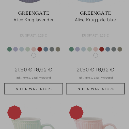
GREENGATE
GREENGATE
Alice Krug lavender
Alice Krug pale blue
DU SPARST:
3,28 €
DU SPARST:
3,28 €
21,90 €
18,62 €
21,90 €
18,62 €
inkl. MwSt., zzgl.
Versand
inkl. MwSt., zzgl.
Versand
IN DEN WARENKORB
IN DEN WARENKORB
-15%
-15%