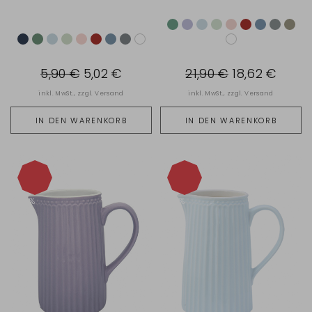
5,90 €
5,02 €
21,90 €
18,62 €
inkl. MwSt., zzgl.
Versand
inkl. MwSt., zzgl.
Versand
IN DEN WARENKORB
IN DEN WARENKORB
-15%
-15%