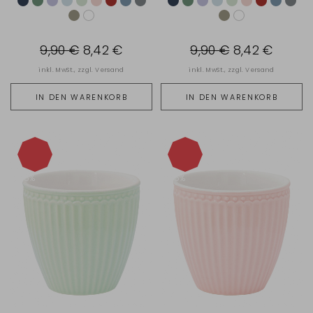
9,90 €
8,42 €
9,90 €
8,42 €
inkl. MwSt., zzgl.
Versand
inkl. MwSt., zzgl.
Versand
IN DEN WARENKORB
IN DEN WARENKORB
-15%
-15%