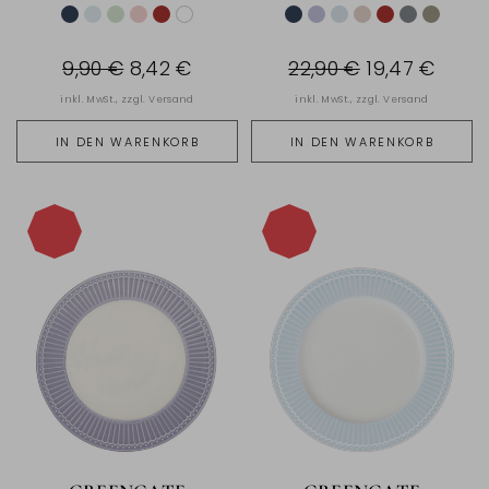
9,90 €
8,42 €
22,90 €
19,47 €
inkl. MwSt., zzgl.
Versand
inkl. MwSt., zzgl.
Versand
IN DEN WARENKORB
IN DEN WARENKORB
-15%
-15%