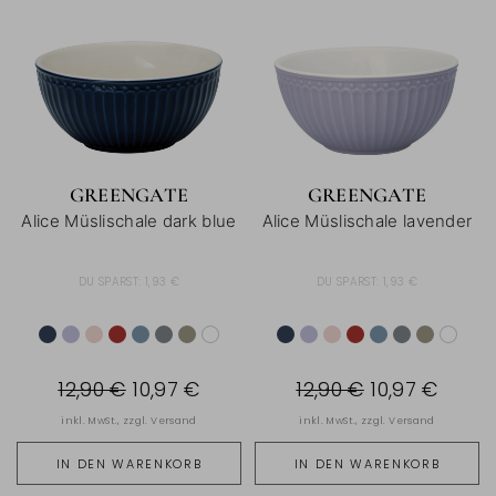
GREENGATE
GREENGATE
Alice Müslischale dark blue
Alice Müslischale lavender
DU SPARST:
1,93 €
DU SPARST:
1,93 €
12,90 €
10,97 €
12,90 €
10,97 €
inkl. MwSt., zzgl.
Versand
inkl. MwSt., zzgl.
Versand
IN DEN WARENKORB
IN DEN WARENKORB