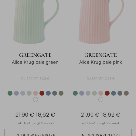
GREENGATE
GREENGATE
Alice Krug pale green
Alice Krug pale pink
DU SPARST:
3,28 €
DU SPARST:
3,28 €
21,90 €
18,62 €
21,90 €
18,62 €
inkl. MwSt., zzgl.
Versand
inkl. MwSt., zzgl.
Versand
IN DEN WARENKORB
IN DEN WARENKORB