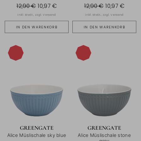
12,90 €
10,97 €
12,90 €
10,97 €
inkl. MwSt., zzgl.
Versand
inkl. MwSt., zzgl.
Versand
IN DEN WARENKORB
IN DEN WARENKORB
-15%
-15%
GREENGATE
GREENGATE
Alice Müslischale sky blue
Alice Müslischale stone
grey