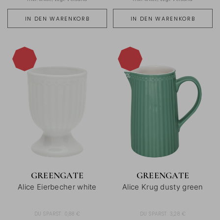
IN DEN WARENKORB
IN DEN WARENKORB
-15%
-15%
GREENGATE
GREENGATE
Alice Eierbecher white
Alice Krug dusty green
DU SPARST:
0,88 €
DU SPARST:
3,28 €