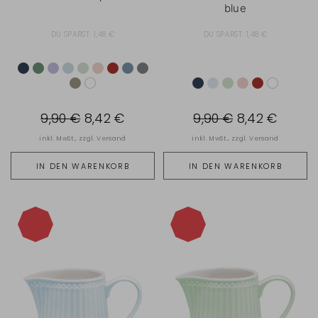
blue
DU SPARST:
1,48 €
DU SPARST:
1,48 €
9,90 €
8,42 €
9,90 €
8,42 €
inkl. MwSt., zzgl.
Versand
inkl. MwSt., zzgl.
Versand
IN DEN WARENKORB
IN DEN WARENKORB
-15%
-15%