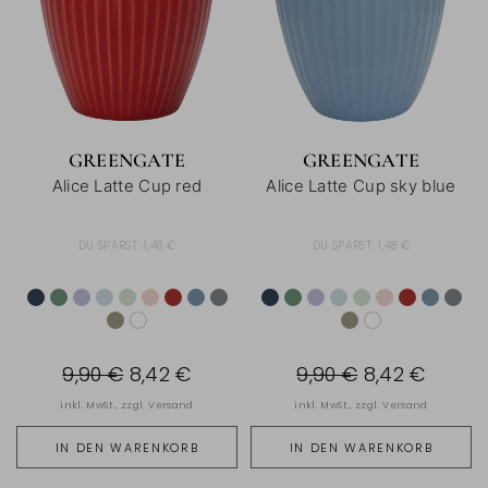
GREENGATE
GREENGATE
Alice Latte Cup red
Alice Latte Cup sky blue
DU SPARST:
1,48 €
DU SPARST:
1,48 €
9,90 €
8,42 €
9,90 €
8,42 €
inkl. MwSt., zzgl.
Versand
inkl. MwSt., zzgl.
Versand
IN DEN WARENKORB
IN DEN WARENKORB