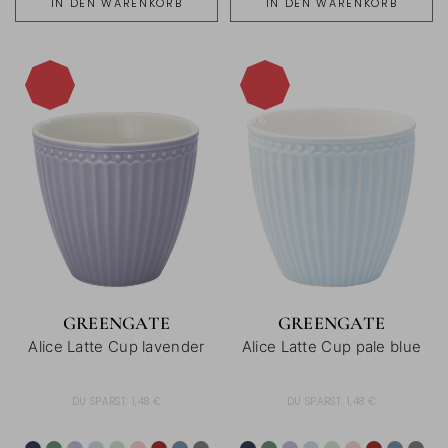
IN DEN WARENKORB
IN DEN WARENKORB
-15%
-15%
GREENGATE
GREENGATE
Alice Latte Cup lavender
Alice Latte Cup pale blue
DU SPARST:
1,48 €
DU SPARST:
1,48 €