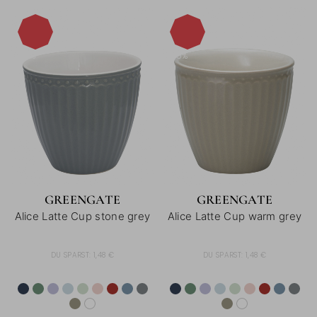
-15%
-15%
GREENGATE
GREENGATE
Alice Latte Cup stone grey
Alice Latte Cup warm grey
DU SPARST:
1,48 €
DU SPARST:
1,48 €