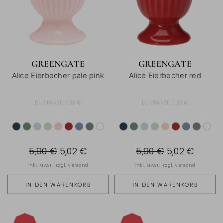
GREENGATE
GREENGATE
Alice Eierbecher pale pink
Alice Eierbecher red
DU SPARST:
0,88 €
DU SPARST:
0,88 €
5,90 €
5,02 €
5,90 €
5,02 €
inkl. MwSt., zzgl.
Versand
inkl. MwSt., zzgl.
Versand
IN DEN WARENKORB
IN DEN WARENKORB