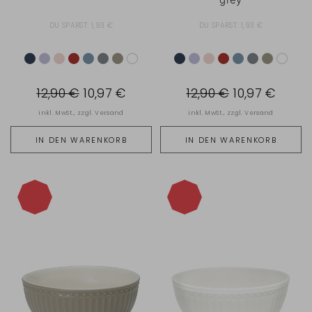
DU SPARST:
1,93 €
DU SPARST:
1,93 €
12,90 €
10,97 €
12,90 €
10,97 €
inkl. MwSt., zzgl.
Versand
inkl. MwSt., zzgl.
Versand
IN DEN WARENKORB
IN DEN WARENKORB
-15%
-15%