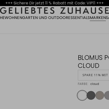
+++ Sichere Dir jetzt 11 % Rabatt mit Code: VIP11 +++
CHE
WOHNEN
GARTEN UND OUTDOOR
ESSENTIALS
MARKEN
S
BLOMUS P
CLOUD
SPARE 11% MIT
FARBE:
cloud