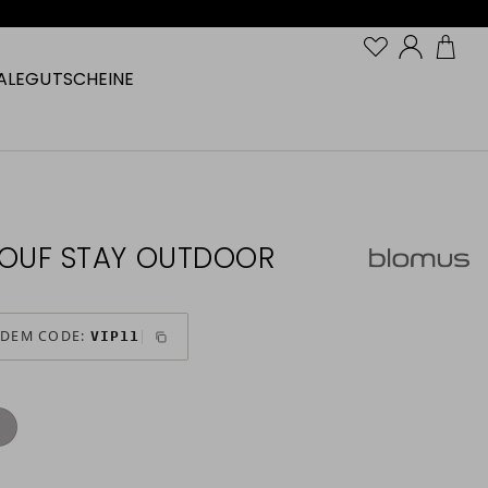
Konto
ALE
GUTSCHEINE
OUF STAY OUTDOOR
 DEM CODE:
VIP11