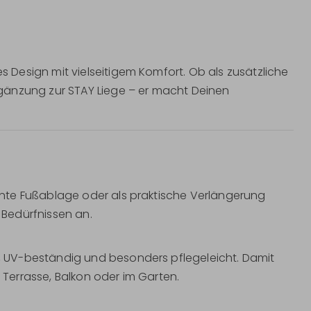
Design mit vielseitigem Komfort. Ob als zusätzliche
gänzung zur STAY Liege – er macht Deinen
nte Fußablage oder als praktische Verlängerung
n Bedürfnissen an.
 UV-beständig und besonders pflegeleicht. Damit
f Terrasse, Balkon oder im Garten.