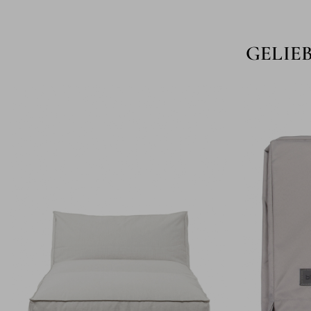
GELIE