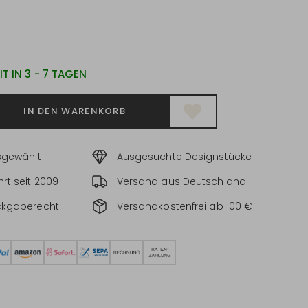
T IN 3 - 7 TAGEN
IN DEN WARENKORB
sgewählt
Ausgesuchte Designstücke
rt seit 2009
Versand aus Deutschland
ckgaberecht
Versandkostenfrei ab 100 €