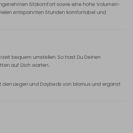
r angenehmen Sitzkomfort sowie eine hohe Volumen-
 vielen entspannten Stunden komfortabel und
erzeit bequem umstellen. So hast Du Deinen
tten auf Dich warten.
l mit den Liegen und Daybeds von blomus und ergänzt