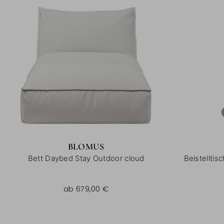
BLOMUS
Bett Daybed Stay Outdoor cloud
Beistelltis
ab
679,00 €