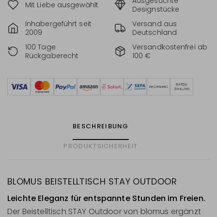
Ausgesuchte
Mit Liebe ausgewählt
Designstücke
Inhabergeführt seit
Versand aus
2009
Deutschland
100 Tage
Versandkostenfrei ab
Rückgaberecht
100 €
BESCHREIBUNG
PRODUKTSICHERHEIT
BLOMUS BEISTELLTISCH STAY OUTDOOR
Leichte Eleganz für entspannte Stunden im Freien.
Der Beistelltisch STAY Outdoor von blomus ergänzt