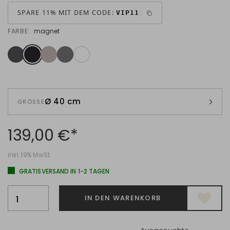
SPARE 11% MIT DEM CODE:
VIP11
FARBE:
magnet
Ø 40 cm
GRÖSSE
139,00 €*
inkl. 19% MwSt.
GRATISVERSAND IN 1-2 TAGEN
IN DEN WARENKORB