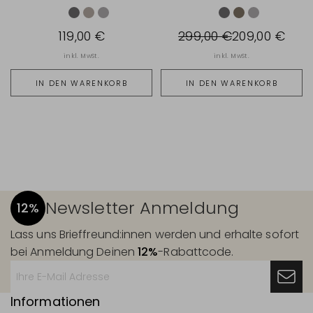
119,00 €
299,00 €
209,00 €
inkl. MwSt.
inkl. MwSt.
IN DEN WARENKORB
IN DEN WARENKORB
Newsletter Anmeldung
12%
Lass uns Brieffreund:innen werden und erhalte sofort
bei Anmeldung Deinen
12%
-Rabattcode.
Informationen