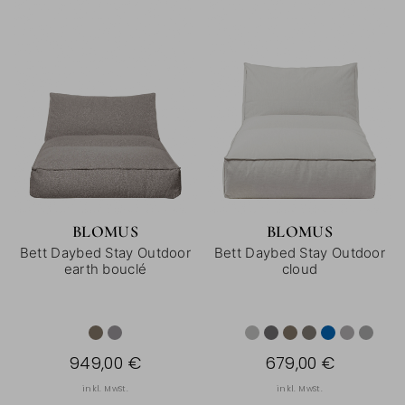
BLOMUS
BLOMUS
Bett Daybed Stay Outdoor
Bett Daybed Stay Outdoor
earth bouclé
cloud
949,00 €
679,00 €
inkl. MwSt.
inkl. MwSt.