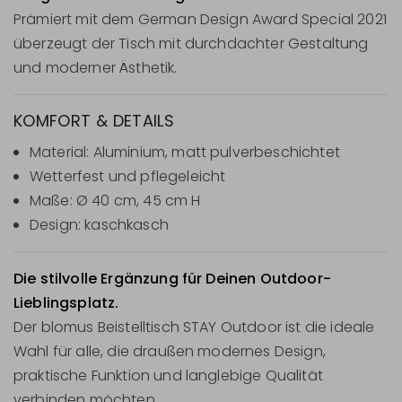
Prämiert mit dem German Design Award Special 2021
überzeugt der Tisch mit durchdachter Gestaltung
und moderner Ästhetik.
KOMFORT & DETAILS
Material: Aluminium, matt pulverbeschichtet
Wetterfest und pflegeleicht
Maße: Ø 40 cm, 45 cm H
Design: kaschkasch
Die stilvolle Ergänzung für Deinen Outdoor-
Lieblingsplatz.
Der blomus Beistelltisch STAY Outdoor ist die ideale
Wahl für alle, die draußen modernes Design,
praktische Funktion und langlebige Qualität
verbinden möchten.