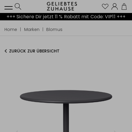
Kont
+++ Sichere Dir jetzt 11 % Rabatt mit Code: VIP11 +++
Home
Marken
Blomus
ZURÜCK ZUR ÜBERSICHT