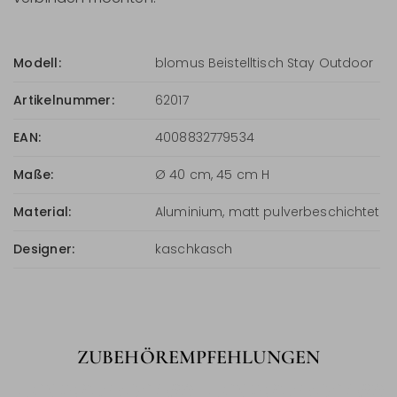
Modell:
blomus Beistelltisch Stay Outdoor
Artikelnummer:
62017
EAN:
4008832779534
Maße:
Ø 40 cm, 45 cm H
Material:
Aluminium, matt pulverbeschichtet
Designer:
kaschkasch
ZUBEHÖREMPFEHLUNGEN