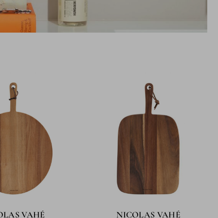
OLAS VAHÉ
NICOLAS VAHÉ