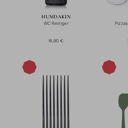
HUMDAKIN
WC Reiniger
Pizzas
16,90 €
-40%
-40%