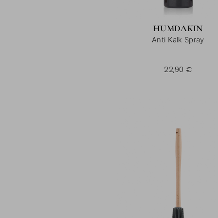
HUMDAKIN
Anti Kalk Spray
500 ml |
22,90 €