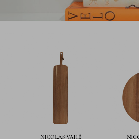
NICOLAS VAHÉ
NIC