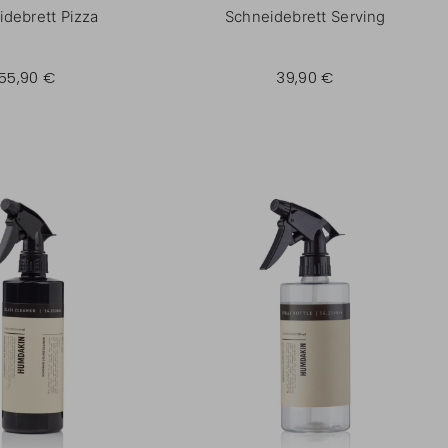
idebrett Pizza
Schneidebrett Serving
55,90 €
39,90 €