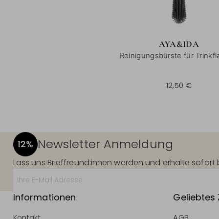
AYA&IDA
Reinigungsbürste für Trinkf
12,50 €
Newsletter Anmeldung
12%
Lass uns Brieffreund:innen werden und erhalte sofor
Informationen
Geliebtes
Kontakt
AGB