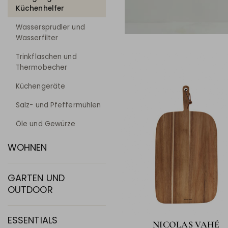
Küchenhelfer
Wassersprudler und
Wasserfilter
Trinkflaschen und
Thermobecher
Küchengeräte
Salz- und Pfeffermühlen
Öle und Gewürze
WOHNEN
GARTEN UND
OUTDOOR
ESSENTIALS
NICOLAS VAHÉ