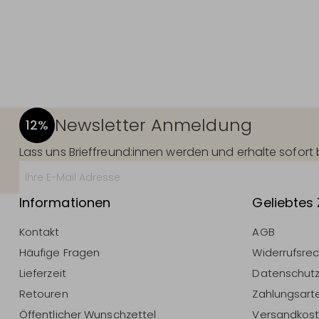
Newsletter Anmeldung
12%
Lass uns Brieffreund:innen werden und erhalte sofor
Informationen
Geliebtes
Kontakt
AGB
Häufige Fragen
Widerrufsre
Lieferzeit
Datenschut
Retouren
Zahlungsart
Öffentlicher Wunschzettel
Versandkos