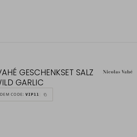
VAHÉ GESCHENKSET SALZ
WILD GARLIC
 DEM CODE:
VIP11