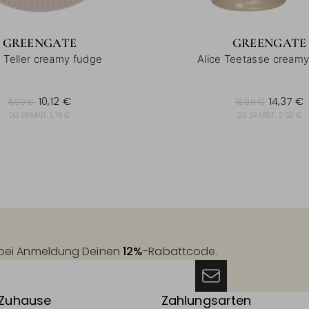
GREENGATE
GREENGATE
e Teller creamy fudge
Alice Teetasse cream
11,90 €
16,90 €
10,12 €
14,37 €
11,90 €
16,90 €
DU SPARST:
1,78 €
DU SPARST:
2,53 €
t bei Anmeldung Deinen
12%
-Rabattcode.
 Zuhause
Zahlungsarten