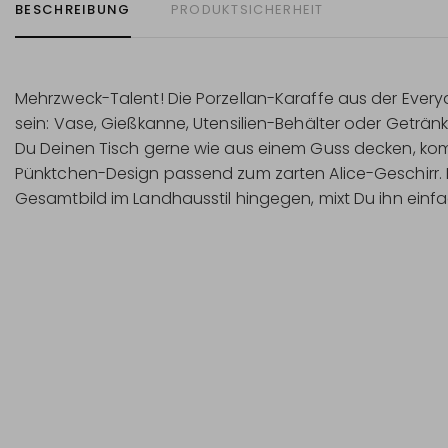
BESCHREIBUNG
PRODUKTSICHERHEIT
Mehrzweck-Talent! Die Porzellan-Karaffe aus der Every
sein: Vase, Gießkanne, Utensilien-Behälter oder Geträn
Du Deinen Tisch gerne wie aus einem Guss decken, kombi
Pünktchen-Design passend zum zarten Alice-Geschirr.
Gesamtbild im Landhausstil hingegen, mixt Du ihn einf