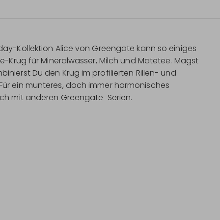
day-Kollektion Alice von Greengate kann so einiges
ke-Krug für Mineralwasser, Milch und Matetee. Magst
nierst Du den Krug im profilierten Rillen- und
 Für ein munteres, doch immer harmonisches
ach mit anderen Greengate-Serien.