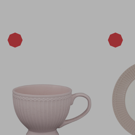
-15%
-15%