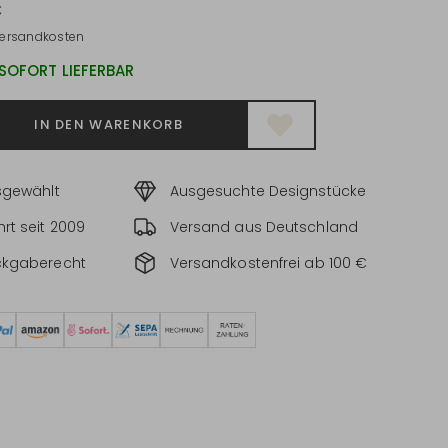
€
ersandkosten
 SOFORT LIEFERBAR
IN DEN WARENKORB
sgewählt
Ausgesuchte Designstücke
rt seit 2009
Versand aus Deutschland
ckgaberecht
Versandkostenfrei ab 100 €