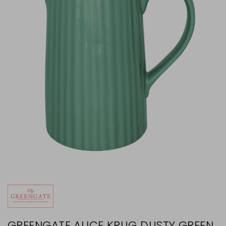
GREENGATE ALICE KRUG DUSTY GREEN