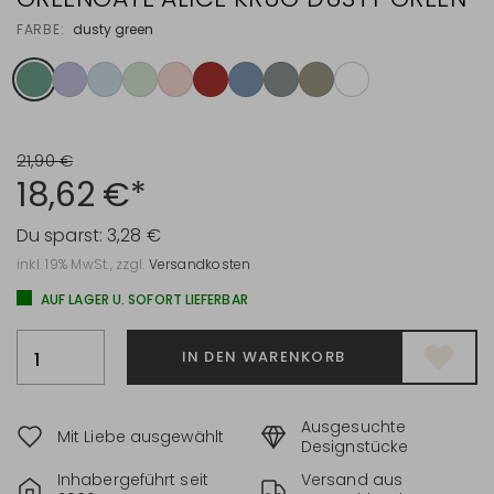
FARBE:
dusty green
21,90 €
18,62 €*
Du sparst:
3,28 €
inkl. 19% MwSt., zzgl.
Versandkosten
AUF LAGER U. SOFORT LIEFERBAR
IN DEN WARENKORB
Ausgesuchte
Mit Liebe ausgewählt
Designstücke
Inhabergeführt seit
Versand aus