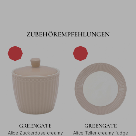
ZUBEHÖREMPFEHLUNGEN
-15%
-15%
GREENGATE
GREENGATE
Alice Zuckerdose creamy
Alice Teller creamy fudge