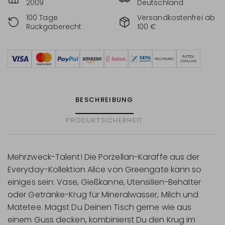
2009
Deutschland
100 Tage
Versandkostenfrei ab
Rückgaberecht
100 €
BESCHREIBUNG
PRODUKTSICHERHEIT
Mehrzweck-Talent! Die Porzellan-Karaffe aus der
Everyday-Kollektion Alice von Greengate kann so
einiges sein: Vase, Gießkanne, Utensilien-Behälter
oder Getränke-Krug für Mineralwasser, Milch und
Matetee. Magst Du Deinen Tisch gerne wie aus
einem Guss decken, kombinierst Du den Krug im