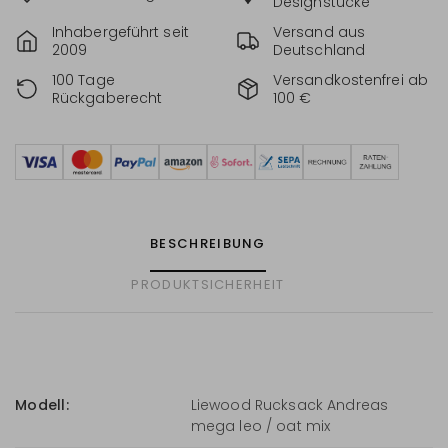
Designstücke
Inhabergeführt seit
Versand aus
2009
Deutschland
100 Tage
Versandkostenfrei ab
Rückgaberecht
100 €
BESCHREIBUNG
PRODUKTSICHERHEIT
Modell:
Liewood Rucksack Andreas
mega leo / oat mix