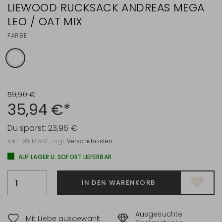
LIEWOOD RUCKSACK ANDREAS MEGA
LEO / OAT MIX
FARBE:
59,90 €
35,94 €*
Du sparst:
23,96 €
inkl. 19% MwSt., zzgl.
Versandkosten
AUF LAGER U. SOFORT LIEFERBAR
IN DEN WARENKORB
Ausgesuchte
Mit Liebe ausgewählt