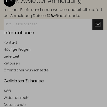
Newsletter Anmeldung
12%
Lass uns Brieffreund:innen werden und erhalte sofort
bei Anmeldung Deinen
12%
-Rabattcode.
Informationen
Kontakt
Häufige Fragen
Lieferzeit
Retouren
Öffentlicher Wunschzettel
Geliebtes Zuhause
AGB
Widerrufsrecht
Datenschutz