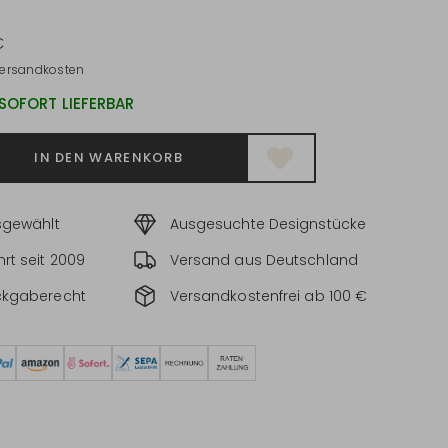
€
ersandkosten
 SOFORT LIEFERBAR
IN DEN WARENKORB
sgewählt
Ausgesuchte Designstücke
rt seit 2009
Versand aus Deutschland
ckgaberecht
Versandkostenfrei ab 100 €