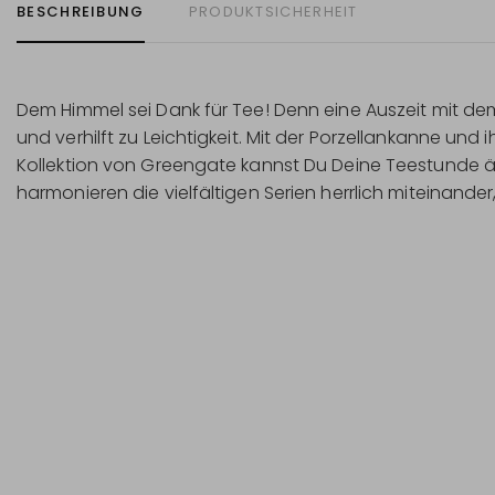
BESCHREIBUNG
PRODUKTSICHERHEIT
Dem Himmel sei Dank für Tee! Denn eine Auszeit mit de
und verhilft zu Leichtigkeit. Mit der Porzellankanne und
Kollektion von Greengate kannst Du Deine Teestunde ä
harmonieren die vielfältigen Serien herrlich miteinand