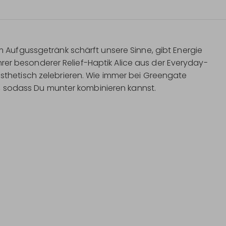
m Aufgussgetränk schärft unsere Sinne, gibt Energie
 ihrer besonderer Relief-Haptik Alice aus der Everyday-
sthetisch zelebrieren. Wie immer bei Greengate
er, sodass Du munter kombinieren kannst.