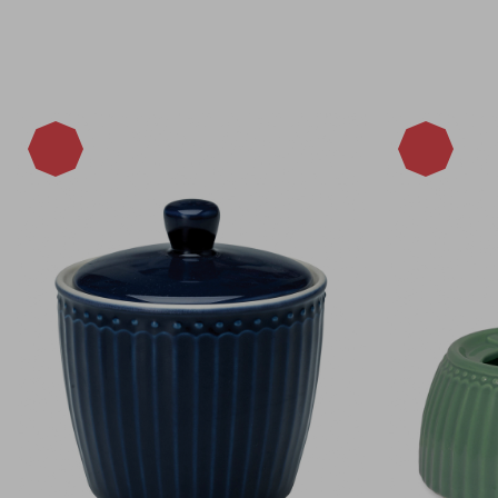
-15%
-15%