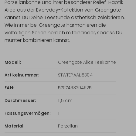
Porzellankanne und ihrer besonderer Relief-Haptik
Alice aus der Everyday-Kollektion von Greengate
kannst Du Deine Teestunde ästhetisch zelebrieren.
Wie immer bei Greengate harmonieren die
vielfältigen Serien herrlich miteinander, sodass Du
munter kombinieren kannst.
Modell:
Greengate Alice Teekanne
Artikelnummer:
STWTEPAALI8304
EAN:
5707463204925
Durchmesser:
11,5 cm
Fassungsvermögen:
1 l
Material:
Porzellan