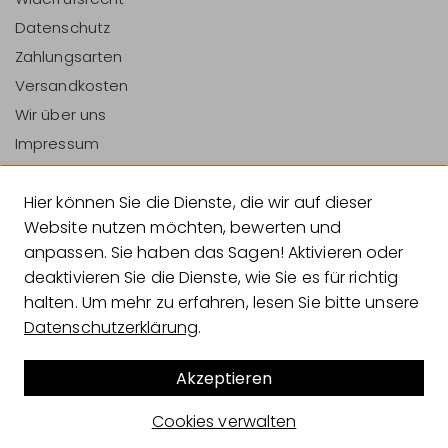
Datenschutz
Zahlungsarten
Versandkosten
Wir über uns
Impressum
Vertrag Widerrufen
Hier können Sie die Dienste, die wir auf dieser
Zahlungsarten
Website nutzen möchten, bewerten und
anpassen. Sie haben das Sagen! Aktivieren oder
deaktivieren Sie die Dienste, wie Sie es für richtig
halten. Um mehr zu erfahren, lesen Sie bitte unsere
Versandarten
Datenschutzerklärung
.
Akzeptieren
© 2026 Geliebtes Zuhause
Cookies verwalten