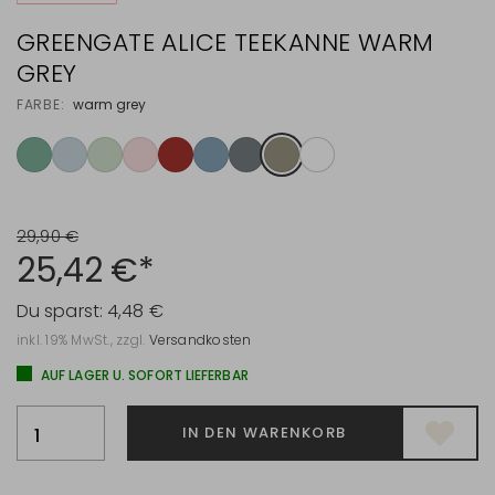
GREENGATE ALICE TEEKANNE WARM
GREY
FARBE:
warm grey
29,90 €
25,42 €*
Du sparst:
4,48 €
inkl. 19% MwSt., zzgl.
Versandkosten
AUF LAGER U. SOFORT LIEFERBAR
IN DEN WARENKORB