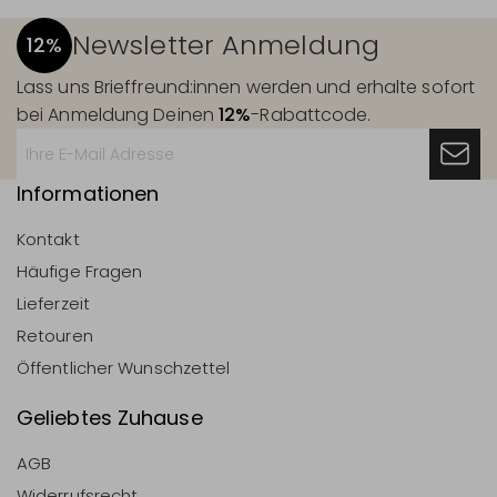
Newsletter Anmeldung
12%
Lass uns Brieffreund:innen werden und erhalte sofort
bei Anmeldung Deinen
12%
-Rabattcode.
Informationen
Kontakt
Häufige Fragen
Lieferzeit
Retouren
Öffentlicher Wunschzettel
Geliebtes Zuhause
AGB
Widerrufsrecht