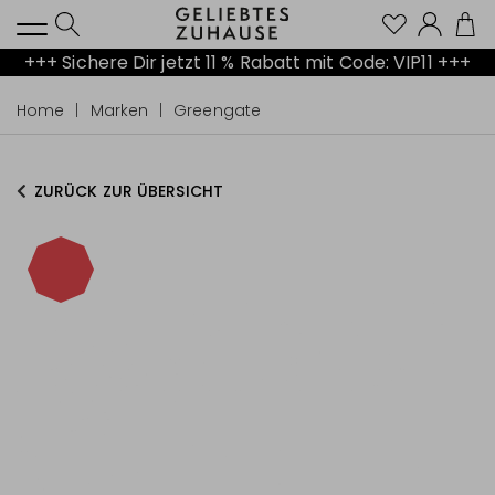
Kont
+++ Sichere Dir jetzt 11 % Rabatt mit Code: VIP11 +++
Home
Marken
Greengate
ZURÜCK ZUR ÜBERSICHT
-15%