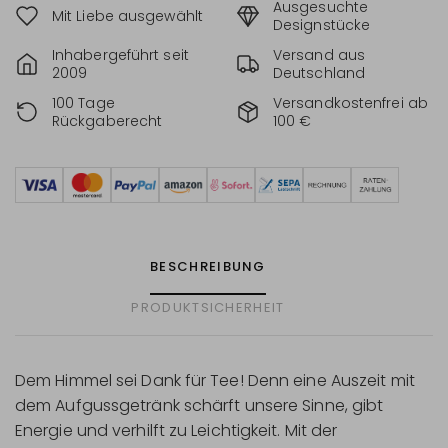
Ausgesuchte
Mit Liebe ausgewählt
Designstücke
Inhabergeführt seit
Versand aus
2009
Deutschland
100 Tage
Versandkostenfrei ab
Rückgaberecht
100 €
BESCHREIBUNG
PRODUKTSICHERHEIT
Dem Himmel sei Dank für Tee! Denn eine Auszeit mit
dem Aufgussgetränk schärft unsere Sinne, gibt
Energie und verhilft zu Leichtigkeit. Mit der