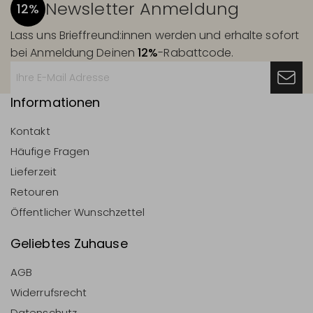
Newsletter Anmeldung
12%
Lass uns Brieffreund:innen werden und erhalte sofort
bei Anmeldung Deinen
12%
-Rabattcode.
Informationen
Kontakt
Häufige Fragen
Lieferzeit
Retouren
Öffentlicher Wunschzettel
Geliebtes Zuhause
AGB
Widerrufsrecht
Datenschutz