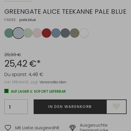
GREENGATE ALICE TEEKANNE PALE BLUE
FARBE:
pale blue
29,90 €
25,42 €*
Du sparst:
4,48 €
inkl. 19% MwSt., zzgl.
Versandkosten
AUF LAGER U. SOFORT LIEFERBAR
IN DEN WARENKORB
Ausgesuchte
Mit Liebe ausgewählt
Designstücke