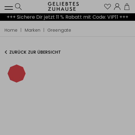
Kont
+++ Sichere Dir jetzt 11 % Rabatt mit Code: VIP11 +++
Home
Marken
Greengate
ZURÜCK ZUR ÜBERSICHT
-15%