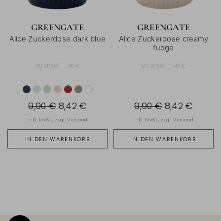
GREENGATE
GREENGATE
Alice Zuckerdose dark blue
Alice Zuckerdose creamy
fudge
DU SPARST:
1,48 €
DU SPARST:
1,48 €
9,90 €
8,42 €
9,90 €
8,42 €
inkl. MwSt., zzgl.
Versand
inkl. MwSt., zzgl.
Versand
IN DEN WARENKORB
IN DEN WARENKORB