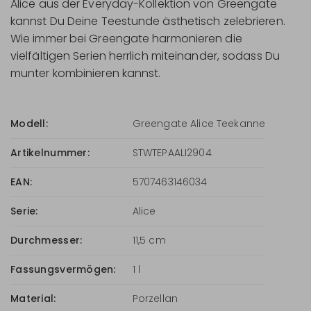
Alice aus der Everyday-Kollektion von Greengate
kannst Du Deine Teestunde ästhetisch zelebrieren.
Wie immer bei Greengate harmonieren die
vielfältigen Serien herrlich miteinander, sodass Du
munter kombinieren kannst.
Modell:
Greengate Alice Teekanne
Artikelnummer:
STWTEPAALI2904
EAN:
5707463146034
Serie:
Alice
Durchmesser:
11,5 cm
Fassungsvermögen:
1 l
Material:
Porzellan