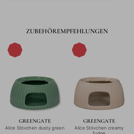
ZUBEHÖREMPFEHLUNGEN
-15%
-15%
GREENGATE
GREENGATE
Alice Stövchen dusty green
Alice Stövchen creamy
fudge