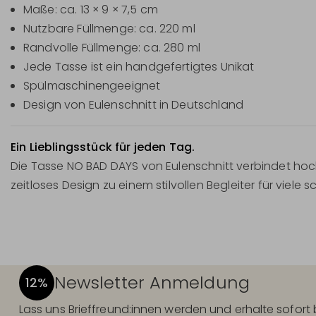
Maße: ca. 13 × 9 × 7,5 cm
Nutzbare Füllmenge: ca. 220 ml
Randvolle Füllmenge: ca. 280 ml
Jede Tasse ist ein handgefertigtes Unikat
Spülmaschinengeeignet
Design von Eulenschnitt in Deutschland
Ein Lieblingsstück für jeden Tag.
Die Tasse NO BAD DAYS von Eulenschnitt verbindet hoc
zeitloses Design zu einem stilvollen Begleiter für vie
Newsletter Anmeldung
12%
Lass uns Brieffreund:innen werden und erhalte sofor