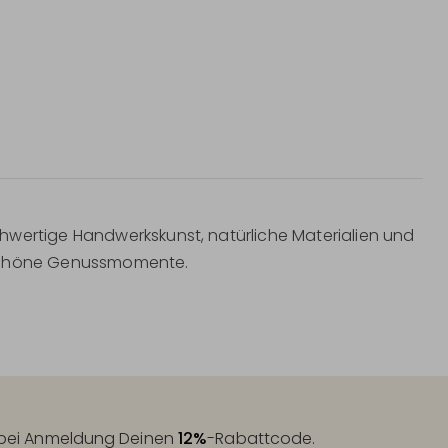
hwertige Handwerkskunst, natürliche Materialien und
le schöne Genussmomente.
t bei Anmeldung Deinen
12%
-Rabattcode.