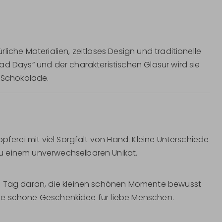
iche Materialien, zeitloses Design und traditionelle
ad Days“ und der charakteristischen Glasur wird sie
e Schokolade.
pferei mit viel Sorgfalt von Hand. Kleine Unterschiede
u einem unverwechselbaren Unikat.
en Tag daran, die kleinen schönen Momente bewusst
 eine schöne Geschenkidee für liebe Menschen.