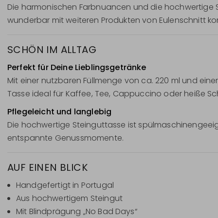
Die harmonischen Farbnuancen und die hochwertige Stei
wunderbar mit weiteren Produkten von Eulenschnitt kom
SCHÖN IM ALLTAG
Perfekt für Deine Lieblingsgetränke
Mit einer nutzbaren Füllmenge von ca. 220 ml und einer
Tasse ideal für Kaffee, Tee, Cappuccino oder heiße S
Pflegeleicht und langlebig
Die hochwertige Steinguttasse ist spülmaschinengeeign
entspannte Genussmomente.
AUF EINEN BLICK
Handgefertigt in Portugal
Aus hochwertigem Steingut
Mit Blindprägung „No Bad Days“