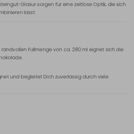
ngut-Glasur sorgen für eine zeitlose Optik, die sich
binieren lässt.
 randvollen Füllmenge von ca. 280 ml eignet sich die
chokolade.
et und begleitet Dich zuverlässig durch viele