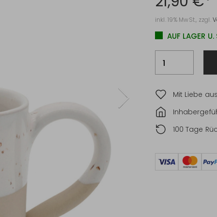
21,90 €*
inkl. 19% MwSt., zzgl.
V
AUF LAGER U.
Mit Liebe au
Inhabergefüh
100 Tage Rü