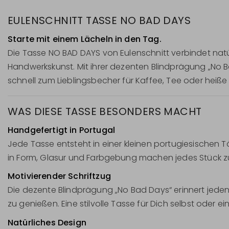
EULENSCHNITT TASSE NO BAD DAYS
Starte mit einem Lächeln in den Tag.
Die Tasse NO BAD DAYS von Eulenschnitt verbindet natürl
Handwerkskunst. Mit ihrer dezenten Blindprägung „No B
schnell zum Lieblingsbecher für Kaffee, Tee oder heiß
WAS DIESE TASSE BESONDERS MACHT
Handgefertigt in Portugal
Jede Tasse entsteht in einer kleinen portugiesischen Tö
in Form, Glasur und Farbgebung machen jedes Stück z
Motivierender Schriftzug
Die dezente Blindprägung „No Bad Days“ erinnert jed
zu genießen. Eine stilvolle Tasse für Dich selbst oder
Natürliches Design