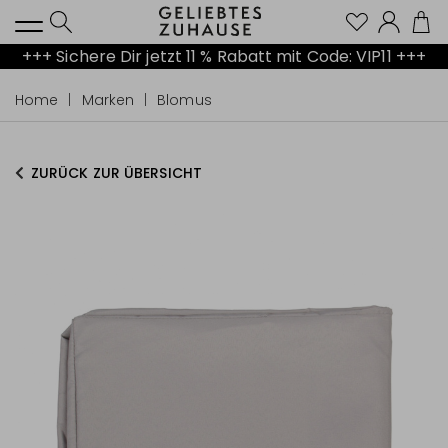
Kont
+++ Sichere Dir jetzt 11 % Rabatt mit Code: VIP11 +++
Home
Marken
Blomus
ZURÜCK ZUR ÜBERSICHT