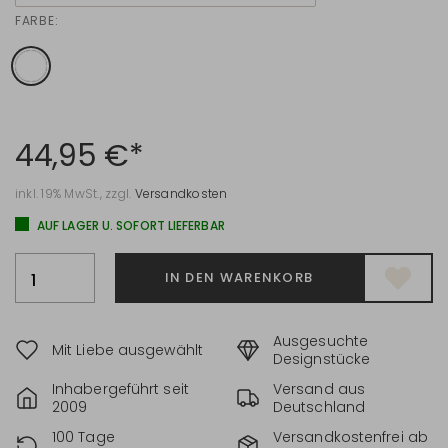
FARBE:
44,95 €*
inkl. 19% MwSt., zzgl.
Versandkosten
AUF LAGER U. SOFORT LIEFERBAR
IN DEN WARENKORB
Ausgesuchte
Mit Liebe ausgewählt
Designstücke
Inhabergeführt seit
Versand aus
2009
Deutschland
100 Tage
Versandkostenfrei ab