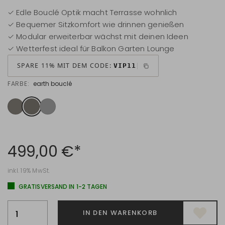
✓ Edle Bouclé Optik macht Terrasse wohnlich
✓ Bequemer Sitzkomfort wie drinnen genießen
✓ Modular erweiterbar wächst mit deinen Ideen
✓ Wetterfest ideal für Balkon Garten Lounge
SPARE 11% MIT DEM CODE:
VIP11
FARBE:
earth bouclé
499,00 €*
inkl. 19% MwSt.
GRATISVERSAND IN 1-2 TAGEN
IN DEN WARENKORB