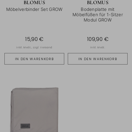
BLOMUS
BLOMUS
Möbelverbinder Set GROW
Bodenplatte mit
Möbelfüßen für 1-Sitzer
Modul GROW
15,90 €
109,90 €
inkl. MwSt., zzgl.
Versand
inkl. MwSt.
IN DEN WARENKORB
IN DEN WARENKORB