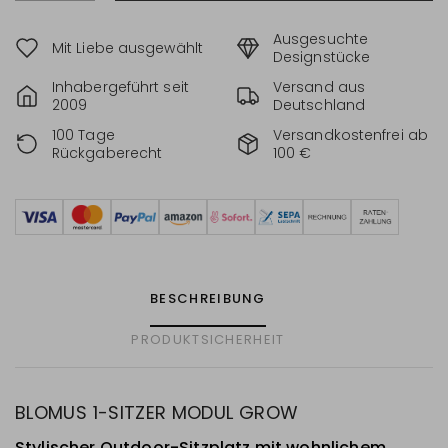
Ausgesuchte
Mit Liebe ausgewählt
Designstücke
Inhabergeführt seit
Versand aus
2009
Deutschland
100 Tage
Versandkostenfrei ab
Rückgaberecht
100 €
BESCHREIBUNG
PRODUKTSICHERHEIT
BLOMUS 1-SITZER MODUL GROW
Stylischer Outdoor-Sitzplatz mit wohnlichem