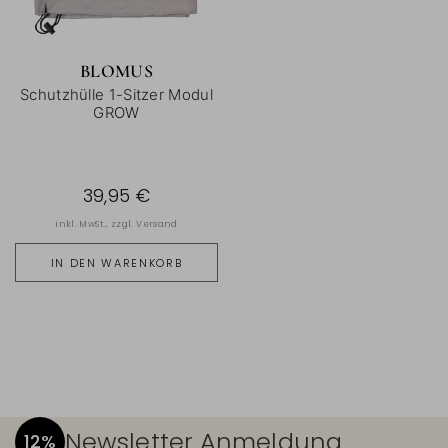
BLOMUS
Schutzhülle 1-Sitzer Modul
GROW
39,95 €
inkl. MwSt., zzgl.
Versand
IN DEN WARENKORB
Newsletter Anmeldung
12%