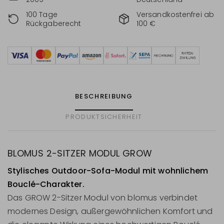
100 Tage
Versandkostenfrei ab
Rückgaberecht
100 €
BESCHREIBUNG
PRODUKTSICHERHEIT
BLOMUS 2-SITZER MODUL GROW
Stylisches Outdoor-Sofa-Modul mit wohnlichem
Bouclé-Charakter.
Das GROW 2-Sitzer Modul von blomus verbindet
modernes Design, außergewöhnlichen Komfort und