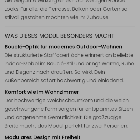
die elegante Wirkung eines hochwertigen Bouclé-
Looks. Für alle, die Terrasse, Balkon oder Garten so
stilvoll gestalten möchten wie ihr Zuhause.
WAS DIESES MODUL BESONDERS MACHT
Bouclé-Optik für modernes Outdoor-Wohnen
Die strukturierte Stoffoberfläche erinnert an beliebte
Indoor-Möbel im Bouclé-Stil und bringt Wärme, Ruhe
und Eleganz nach draußen. So wirkt Dein
Außenbereich sofort hochwertig und einladend.
Komfort wie im Wohnzimmer
Der hochwertige Weichschaumkern und die weich
geschwungene Form sorgen für entspanntes Sitzen
und angenehme Gemütlichkeit. Die großzügige
Breite macht das Modul perfekt für zwei Personen.
Modulares Design mit Freiheit