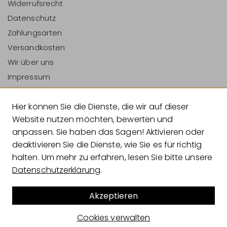
Widerrufsrecht
Datenschutz
Zahlungsarten
Versandkosten
Wir über uns
Impressum
Vertrag Widerrufen
Hier können Sie die Dienste, die wir auf dieser
Zahlungsarten
Website nutzen möchten, bewerten und
anpassen. Sie haben das Sagen! Aktivieren oder
deaktivieren Sie die Dienste, wie Sie es für richtig
halten. Um mehr zu erfahren, lesen Sie bitte unsere
Versandarten
Datenschutzerklärung
.
Akzeptieren
© 2026 Geliebtes Zuhause
Cookies verwalten