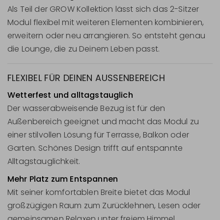
Als Teil der GROW Kollektion lässt sich das 2-Sitzer
Modul flexibel mit weiteren Elementen kombinieren,
erweitern oder neu arrangieren. So entsteht genau
die Lounge, die zu Deinem Leben passt.
FLEXIBEL FÜR DEINEN AUSSENBEREICH
Wetterfest und alltagstauglich
Der wasserabweisende Bezug ist für den
Außenbereich geeignet und macht das Modul zu
einer stilvollen Lösung für Terrasse, Balkon oder
Garten. Schönes Design trifft auf entspannte
Alltagstauglichkeit.
Mehr Platz zum Entspannen
Mit seiner komfortablen Breite bietet das Modul
großzügigen Raum zum Zurücklehnen, Lesen oder
gemeinsamen Relaxen unter freiem Himmel.