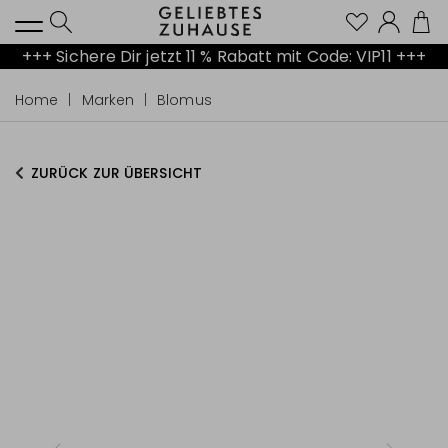
Kont
+++ Sichere Dir jetzt 11 % Rabatt mit Code: VIP11 +++
Home
Marken
Blomus
ZURÜCK ZUR ÜBERSICHT