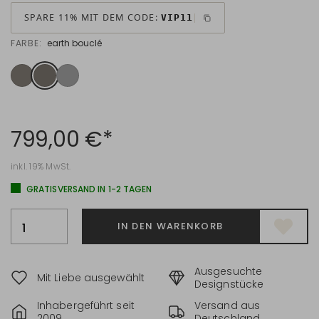
SPARE 11% MIT DEM CODE:
VIP11
FARBE:
earth bouclé
799,00 €*
inkl. 19% MwSt.
GRATISVERSAND IN 1-2 TAGEN
IN DEN WARENKORB
Ausgesuchte
Mit Liebe ausgewählt
Designstücke
Inhabergeführt seit
Versand aus
2009
Deutschland