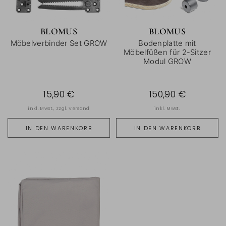
BLOMUS
BLOMUS
Möbelverbinder Set GROW
Bodenplatte mit
Möbelfüßen für 2-Sitzer
Modul GROW
15,90 €
150,90 €
inkl. MwSt., zzgl.
Versand
inkl. MwSt.
IN DEN WARENKORB
IN DEN WARENKORB