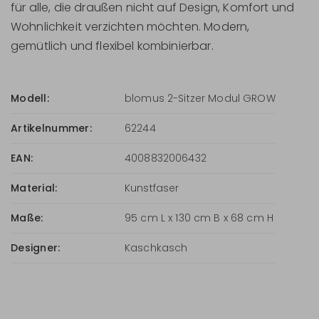
für alle, die draußen nicht auf Design, Komfort und
Wohnlichkeit verzichten möchten. Modern,
gemütlich und flexibel kombinierbar.
Modell:
blomus 2-Sitzer Modul GROW
Artikelnummer:
62244
EAN:
4008832006432
Material:
Kunstfaser
Maße:
95 cm L x 130 cm B x 68 cm H
Designer:
Kaschkasch