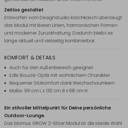
Zeitlos gestaltet
Entworfen vom Designstudio kaschkasch überzeugt
das Modul mit klaren Linien, harmonischen Formen
und moderner Zurückhaltung. Dadurch bleibt es
lange aktuell und vielseitig kombinierbar.
KOMFORT & DETAILS
Auch für den Außenbereich geeignet
Edle Bouclé-Optik mit wohnlichem Charakter
Bequemer Sitzkomfort dank Weichschaumkern
Maße: 95 cm L x 130 cm B x 68 cm H
Ein stilvoller Mittelpunkt für Deine persönliche
Outdoor-Lounge.
Das blomus GROW 2-Sitzer Modul ist die ideale Wahl