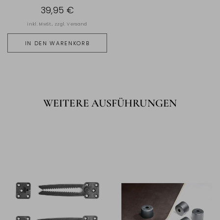
39,95 €
inkl. MwSt., zzgl.
Versand
IN DEN WARENKORB
WEITERE AUSFÜHRUNGEN