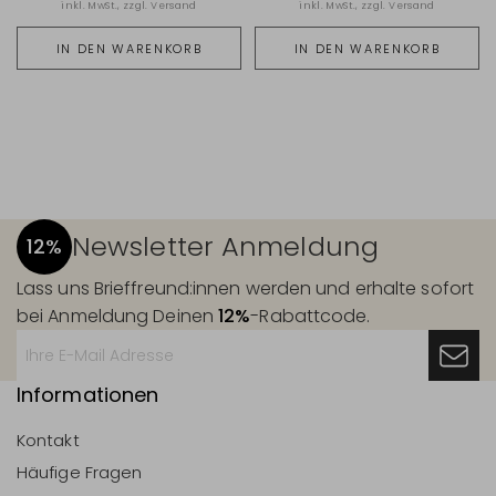
inkl. MwSt., zzgl.
Versand
inkl. MwSt., zzgl.
Versand
IN DEN WARENKORB
IN DEN WARENKORB
Newsletter Anmeldung
12%
Lass uns Brieffreund:innen werden und erhalte sofort
bei Anmeldung Deinen
12%
-Rabattcode.
Informationen
Kontakt
Häufige Fragen