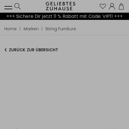
Kont
+++ Sichere Dir jetzt 11 % Rabatt mit Code: VIP11 +++
Home
Marken
String Furniture
ZURÜCK ZUR ÜBERSICHT