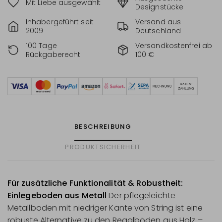
Mit Liebe ausgewählt
Designstücke
Inhabergeführt seit
Versand aus
2009
Deutschland
100 Tage
Versandkostenfrei ab
Rückgaberecht
100 €
BESCHREIBUNG
PRODUKTSICHERHEIT
Für zusätzliche Funktionalität & Robustheit:
Einlegeboden aus Metall
Der pflegeleichte
Metallboden mit niedriger Kante von String ist eine
robuste Alternative zu den Regalböden aus Holz –