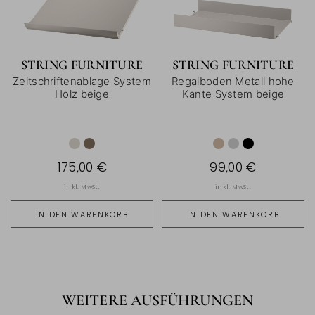
STRING FURNITURE
STRING FURNITURE
Zeitschriftenablage System
Regalboden Metall hohe
Holz beige
Kante System beige
175,00 €
99,00 €
inkl. MwSt.
inkl. MwSt.
IN DEN WARENKORB
IN DEN WARENKORB
WEITERE AUSFÜHRUNGEN