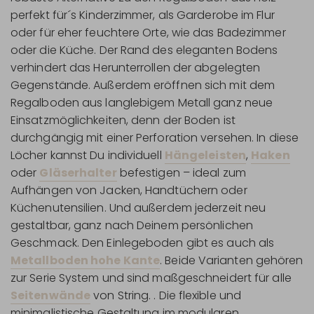
perfekt für´s Kinderzimmer, als Garderobe im Flur
oder für eher feuchtere Orte, wie das Badezimmer
oder die Küche. Der Rand des eleganten Bodens
verhindert das Herunterrollen der abgelegten
Gegenstände. Außerdem eröffnen sich mit dem
Regalboden aus langlebigem Metall ganz neue
Einsatzmöglichkeiten, denn der Boden ist
durchgängig mit einer Perforation versehen. In diese
Löcher kannst Du individuell
Hängeleisten
,
Haken
oder
Gläserhalter
befestigen – ideal zum
Aufhängen von Jacken, Handtüchern oder
Küchenutensilien. Und außerdem jederzeit neu
gestaltbar, ganz nach Deinem persönlichen
Geschmack. Den Einlegeboden gibt es auch als
Metallboden hohe Kante
. Beide Varianten gehören
zur Serie System und sind maßgeschneidert für alle
Seitenwände
von String. . Die flexible und
minimalistische Gestaltung im modularen