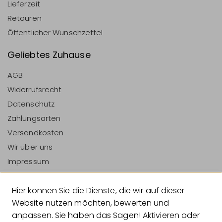
Lieferzeit
Retouren
Öffentlicher Wunschzettel
Geliebtes Zuhause
AGB
Widerrufsrecht
Datenschutz
Zahlungsarten
Versandkosten
Wir über uns
Impressum
Vertrag Widerrufen
Hier können Sie die Dienste, die wir auf dieser
Zahlungsarten
Website nutzen möchten, bewerten und
anpassen. Sie haben das Sagen! Aktivieren oder