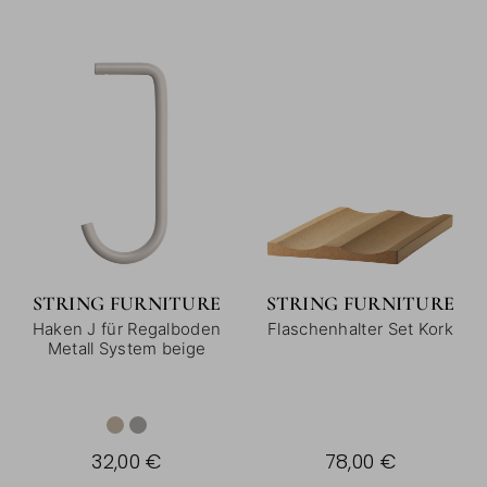
STRING FURNITURE
STRING FURNITURE
Haken J für Regalboden
Flaschenhalter Set Kork
Metall System beige
32,00 €
78,00 €