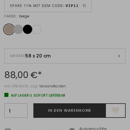
SPARE 11% MIT DEM CODE:
VIP11
FARBE:
beige
58 x 20 cm
GRÖSSE
88,00 €*
inkl. 19% MwSt., zzgl.
Versandkosten
AUF LAGER U. SOFORT LIEFERBAR
IN DEN WARENKORB
Ausgesuchte