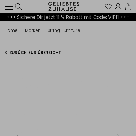
Kont
+++ Sichere Dir jetzt 11 % Rabatt mit Code: VIP11 +++
Home
Marken
String Furniture
ZURÜCK ZUR ÜBERSICHT