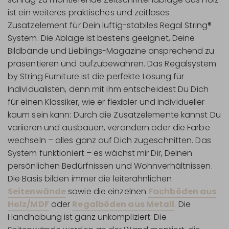
ist ein weiteres praktisches und zeitloses
Zusatzelement für Dein luftig-stabiles Regal String®
System. Die Ablage ist bestens geeignet, Deine
Bildbände und Lieblings-Magazine ansprechend zu
präsentieren und aufzubewahren. Das Regalsystem
by String Furniture ist die perfekte Lösung für
Individualisten, denn mit ihm entscheidest Du Dich
für einen Klassiker, wie er flexibler und individueller
kaum sein kann: Durch die Zusatzelemente kannst Du
variieren und ausbauen, verändern oder die Farbe
wechseln – alles ganz auf Dich zugeschnitten. Das
System funktioniert – es wächst mir Dir, Deinen
persönlichen Bedürfnissen und Wohnverhältnissen.
Die Basis bilden immer die leiterähnlichen
Seitenwände
sowie die einzelnen
Fachböden aus
Holz/MDF
oder
Regalböden aus Metall
. Die
Handhabung ist ganz unkompliziert: Die