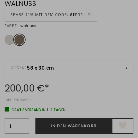
WALNUSS
SPARE 11% MIT DEM CODE:
VIP11
FARBE:
walnuss
58 x 30 cm
GRÖSSE
200,00 €*
inkl. 19% MwSt.
GRATISVERSAND IN 1-2 TAGEN
IN DEN WARENKORB