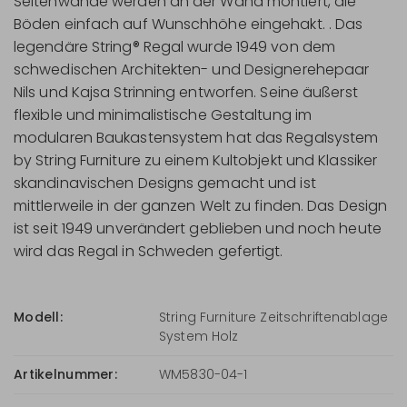
Seitenwände werden an der Wand montiert, die
Böden einfach auf Wunschhöhe eingehakt. . Das
legendäre String® Regal wurde 1949 von dem
schwedischen Architekten- und Designerehepaar
Nils und Kajsa Strinning entworfen. Seine äußerst
flexible und minimalistische Gestaltung im
modularen Baukastensystem hat das Regalsystem
by String Furniture zu einem Kultobjekt und Klassiker
skandinavischen Designs gemacht und ist
mittlerweile in der ganzen Welt zu finden. Das Design
ist seit 1949 unverändert geblieben und noch heute
wird das Regal in Schweden gefertigt.
Modell:
String Furniture Zeitschriftenablage
System Holz
Artikelnummer:
WM5830-04-1