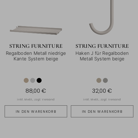
STRING FURNITURE
STRING FURNITURE
Regalboden Metall niedrige
Haken J für Regalboden
Kante System beige
Metall System beige
88,00 €
32,00 €
inkl. MwSt., zzgl.
Versand
inkl. MwSt., zzgl.
Versand
IN DEN WARENKORB
IN DEN WARENKORB