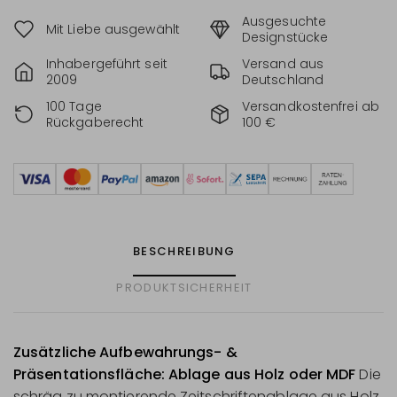
Ausgesuchte
Mit Liebe ausgewählt
Designstücke
Inhabergeführt seit
Versand aus
2009
Deutschland
100 Tage
Versandkostenfrei ab
Rückgaberecht
100 €
BESCHREIBUNG
PRODUKTSICHERHEIT
Zusätzliche Aufbewahrungs- &
Präsentationsfläche: Ablage aus Holz oder MDF
Die
schräg zu montierende Zeitschriftenablage aus Holz