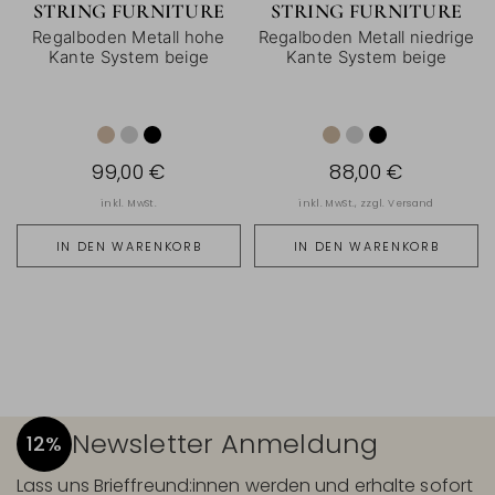
STRING FURNITURE
STRING FURNITURE
Regalboden Metall hohe
Regalboden Metall niedrige
Kante System beige
Kante System beige
99,00 €
88,00 €
inkl. MwSt.
inkl. MwSt., zzgl.
Versand
IN DEN WARENKORB
IN DEN WARENKORB
Newsletter Anmeldung
12%
Lass uns Brieffreund:innen werden und erhalte sofort