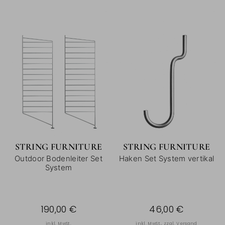
STRING FURNITURE
STRING FURNITURE
Outdoor Bodenleiter Set
Haken Set System vertikal
System
190,00 €
46,00 €
inkl. MwSt.
inkl. MwSt., zzgl.
Versand