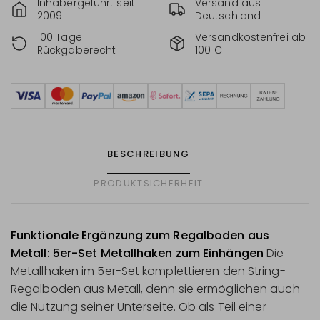
Inhabergeführt seit
Versand aus
2009
Deutschland
100 Tage
Versandkostenfrei ab
Rückgaberecht
100 €
BESCHREIBUNG
PRODUKTSICHERHEIT
Funktionale Ergänzung zum Regalboden aus
Metall: 5er-Set Metallhaken zum Einhängen
Die
Metallhaken im 5er-Set komplettieren den String-
Regalboden aus Metall, denn sie ermöglichen auch
die Nutzung seiner Unterseite. Ob als Teil einer