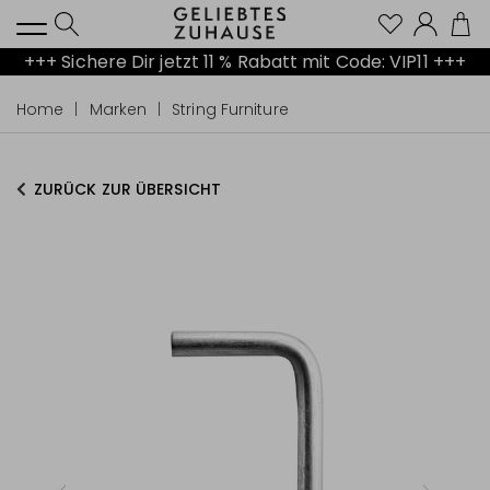
Kont
+++ Sichere Dir jetzt 11 % Rabatt mit Code: VIP11 +++
Home
Marken
String Furniture
ZURÜCK ZUR ÜBERSICHT