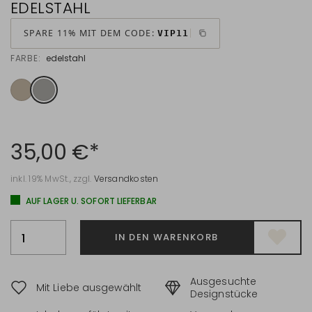
EDELSTAHL
SPARE 11% MIT DEM CODE:
VIP11
FARBE:
edelstahl
35,00 €*
inkl. 19% MwSt., zzgl.
Versandkosten
AUF LAGER U. SOFORT LIEFERBAR
IN DEN WARENKORB
Ausgesuchte
Mit Liebe ausgewählt
Designstücke