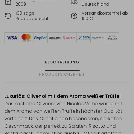
2009
Deutschland
100 Tage
Versandkostenfrei ab
Rückgaberecht
100 €
BESCHREIBUNG
PRODUKTSICHERHEIT
Luxuriös: Olivenöl mit dem Aroma weißer Trüffel
Das köstliche Olivenöl von Nicolas Vahé wurde mit
dem Aroma von weißen Trüffeln höchster Qualität
verfeinert. Das Öl hat einen besonderen, delikaten
Geschmack, der perfekt zu Salaten, Risotto und
Pasta passt. Lecker ist es auch zu Ofen-Kartoffeln,