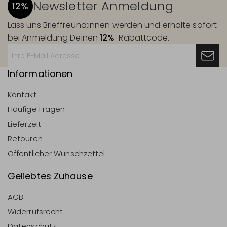
Newsletter Anmeldung
12%
Lass uns Brieffreund:innen werden und erhalte sofort
bei Anmeldung Deinen
12%
-Rabattcode.
Informationen
Kontakt
Häufige Fragen
Lieferzeit
Retouren
Öffentlicher Wunschzettel
Geliebtes Zuhause
AGB
Widerrufsrecht
Datenschutz