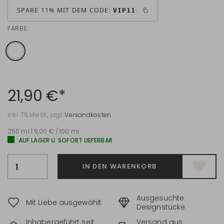
SPARE 11% MIT DEM CODE:
VIP11
FARBE:
21,90 €*
inkl. 7% MwSt., zzgl.
Versandkosten
250 ml | 9,00 € / 100 ml
AUF LAGER U. SOFORT LIEFERBAR
IN DEN WARENKORB
Ausgesuchte
Mit Liebe ausgewählt
Designstücke
Inhabergeführt seit
Versand aus