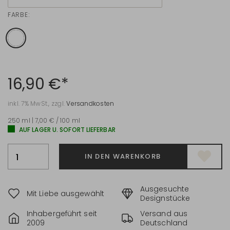
FARBE:
16,90 €*
inkl. 7% MwSt., zzgl.
Versandkosten
250 ml | 7,00 € / 100 ml
AUF LAGER U. SOFORT LIEFERBAR
IN DEN WARENKORB
Ausgesuchte
Mit Liebe ausgewählt
Designstücke
Inhabergeführt seit
Versand aus
2009
Deutschland