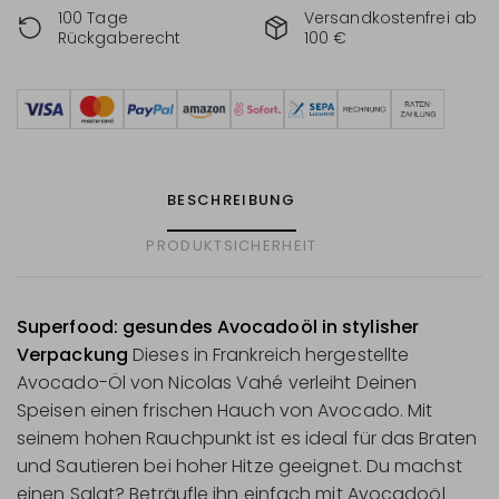
100 Tage
Versandkostenfrei ab
Rückgaberecht
100 €
BESCHREIBUNG
PRODUKTSICHERHEIT
Superfood: gesundes Avocadoöl in stylisher
Verpackung
Dieses in Frankreich hergestellte
Avocado-Öl von Nicolas Vahé verleiht Deinen
Speisen einen frischen Hauch von Avocado. Mit
seinem hohen Rauchpunkt ist es ideal für das Braten
und Sautieren bei hoher Hitze geeignet. Du machst
einen Salat? Beträufle ihn einfach mit Avocadoöl