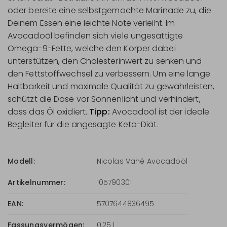
oder bereite eine selbstgemachte Marinade zu, die
Deinem Essen eine leichte Note verleiht. Im
Avocadoöl befinden sich viele ungesättigte
Omega-9-Fette, welche den Körper dabei
unterstützen, den Cholesterinwert zu senken und
den Fettstoffwechsel zu verbessern. Um eine lange
Haltbarkeit und maximale Qualität zu gewährleisten,
schützt die Dose vor Sonnenlicht und verhindert,
dass das Öl oxidiert.
Tipp:
Avocadoöl ist der ideale
Begleiter für die angesagte Keto-Diät.
Modell:
Nicolas Vahé Avocadoöl
Artikelnummer:
105790301
EAN:
5707644836495
Fassungsvermögen:
0,25 l