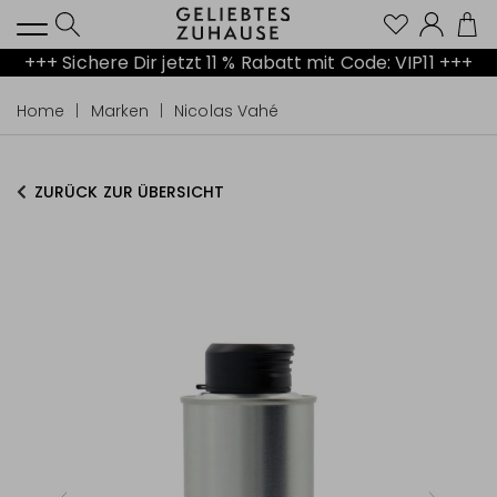
Kont
+++ Sichere Dir jetzt 11 % Rabatt mit Code: VIP11 +++
Home
Marken
Nicolas Vahé
ZURÜCK ZUR ÜBERSICHT