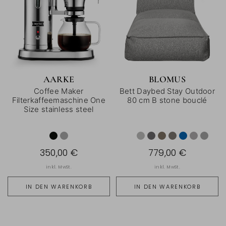
AARKE
BLOMUS
Coffee Maker
Bett Daybed Stay Outdoor
Filterkaffeemaschine One
80 cm B stone bouclé
Size stainless steel
350,00 €
779,00 €
inkl. MwSt.
inkl. MwSt.
IN DEN WARENKORB
IN DEN WARENKORB