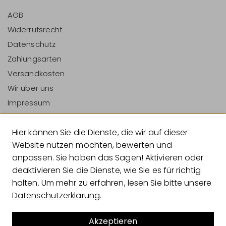
AGB
Widerrufsrecht
Datenschutz
Zahlungsarten
Versandkosten
Wir über uns
Impressum
Vertrag Widerrufen
Hier können Sie die Dienste, die wir auf dieser
Zahlungsarten
Website nutzen möchten, bewerten und
anpassen. Sie haben das Sagen! Aktivieren oder
deaktivieren Sie die Dienste, wie Sie es für richtig
halten. Um mehr zu erfahren, lesen Sie bitte unsere
Versandarten
Datenschutzerklärung
.
Akzeptieren