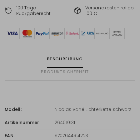
100 Tage
Versandkostenfrei ab
Rückgaberecht
100 €
BESCHREIBUNG
PRODUKTSICHERHEIT
Modell:
Nicolas Vahé Lichterkette schwarz
Artikelnummer:
264010131
EAN:
5707644914223