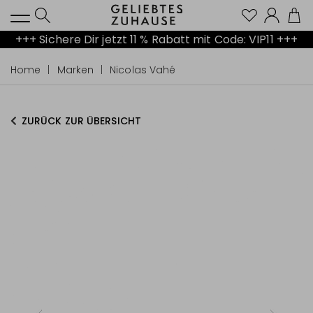
Kont
+++ Sichere Dir jetzt 11 % Rabatt mit Code: VIP11 +++
Home
Marken
Nicolas Vahé
ZURÜCK ZUR ÜBERSICHT