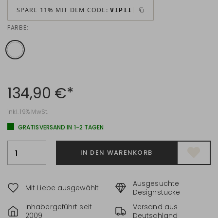
SPARE 11% MIT DEM CODE:
VIP11
FARBE:
134,90 €*
inkl. 19% MwSt.
GRATISVERSAND IN 1-2 TAGEN
IN DEN WARENKORB
Ausgesuchte
Mit Liebe ausgewählt
Designstücke
Inhabergeführt seit
Versand aus
2009
Deutschland