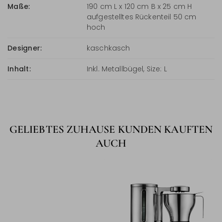
Maße:
190 cm L x 120 cm B x 25 cm H
aufgestelltes Rückenteil 50 cm
hoch
Designer:
kaschkasch
Inhalt:
Inkl. Metallbügel, Size: L
GELIEBTES ZUHAUSE KUNDEN KAUFTEN
AUCH