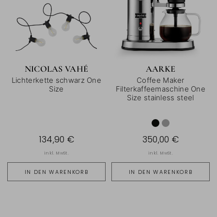
NICOLAS VAHÉ
AARKE
Lichterkette schwarz One
Coffee Maker
Size
Filterkaffeemaschine One
Size stainless steel
134,90 €
350,00 €
inkl. MwSt.
inkl. MwSt.
IN DEN WARENKORB
IN DEN WARENKORB