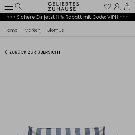
Kont
+++ Sichere Dir jetzt 11 % Rabatt mit Code: VIP11 +++
Home
Marken
Blomus
ZURÜCK ZUR ÜBERSICHT