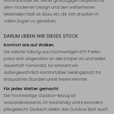
Wohlfühloase. Mit seiner großzügigen Liegefläche,
dem modernen Design und den wetterfesten
Materialien lädt es dazu ein, die Zeit draußen in
vollen Zügen zu genießen.
DARUM LIEBEN WIR DIESES STÜCK
Komfort wie auf Wolken
Die weiche Füllung aus hochwertigen EPS-Perlen
passt sich angenehm an den Körper an und bleibt
dauerhaft formstabil. So entsteht ein
außergewöhnlich komfortabler Lieblingsplatz für
entspannte Stunden unter freiem Himmel.
Für jedes Wetter gemacht
Der hochwertige Outdoor-Bezug ist
wasserabweisend, UV-beständig und besonders
pflegeleicht. Dadurch bleibt das Outdoor Bett auch