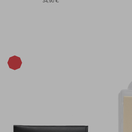
34,90 €
-40%