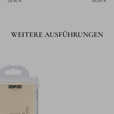
29,90 €
54,90 €
WEITERE AUSFÜHRUNGEN