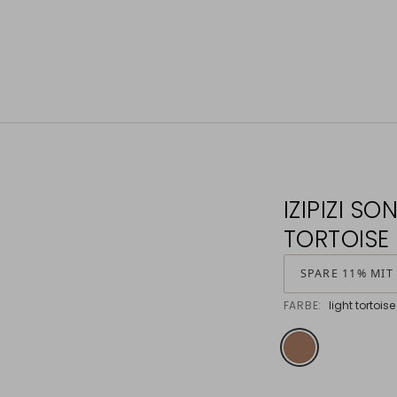
IZIPIZI S
TORTOISE
SPARE 11% MIT
FARBE:
light tortoise