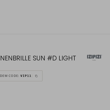
ONNENBRILLE SUN #D LIGHT
 DEM CODE:
VIP11