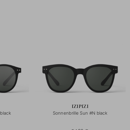
IZIPIZI
black
Sonnenbrille Sun #N black