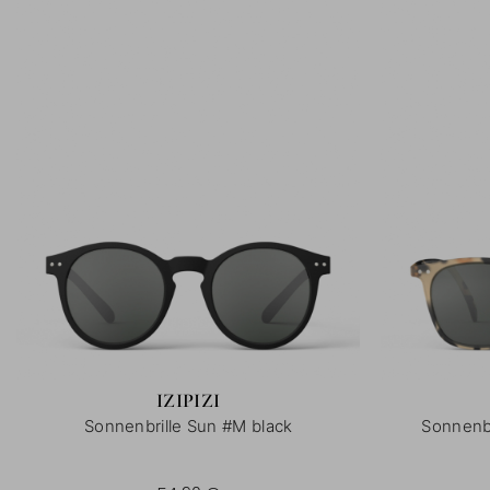
IZIPIZI
Sonnenbrille Sun #M black
Sonnenbr