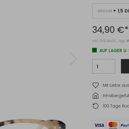
+ 1,5 D
GRÖSSE
34,90 €*
inkl. 19% MwSt., zzgl.
V
AUF LAGER U.
Mit Liebe au
Inhabergefüh
100 Tage Rü