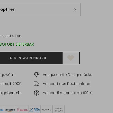
ioptrien
ersandkosten
 SOFORT LIEFERBAR
IN DEN WARENKORB
sgewählt
Ausgesuchte Designstücke
rt seit 2009
Versand aus Deutschland
ckgaberecht
Versandkostenfrei ab 100 €