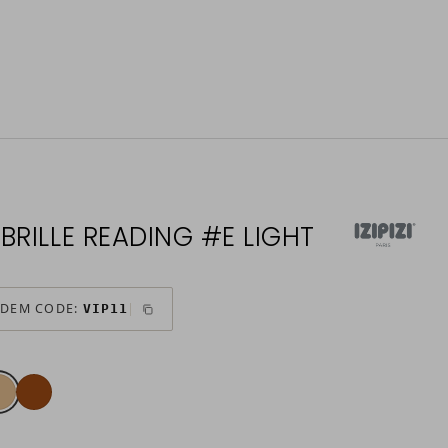
SEBRILLE READING #E LIGHT
 DEM CODE:
VIP11