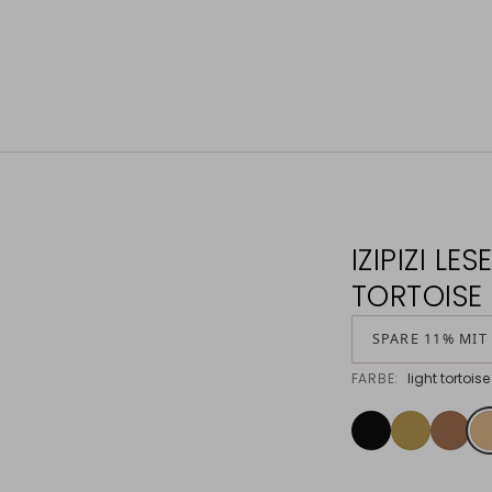
IZIPIZI LE
TORTOISE
SPARE 11% MIT
FARBE:
light tortoise