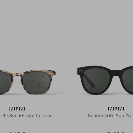
IZIPIZI
IZIPIZI
ille Sun #E light tortoise
Sonnenbrille Sun #N 