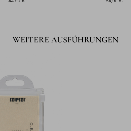
44,90 €
54,90 €
WEITERE AUSFÜHRUNGEN