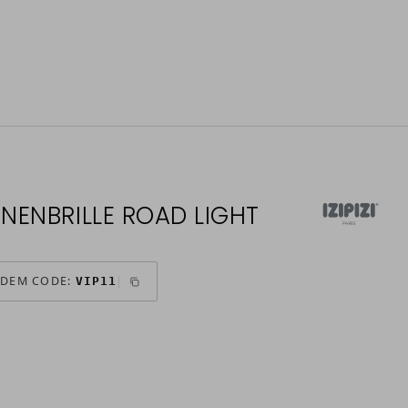
ONNENBRILLE ROAD LIGHT
 DEM CODE:
VIP11