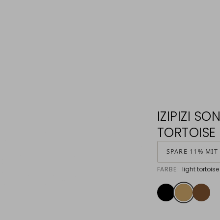
IZIPIZI S
TORTOISE
SPARE 11% MIT
FARBE:
light tortoise