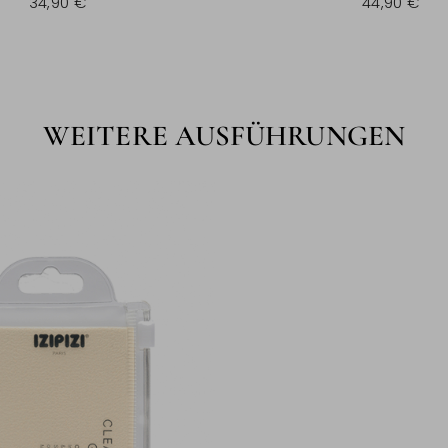
34,90 €
44,90 €
WEITERE AUSFÜHRUNGEN