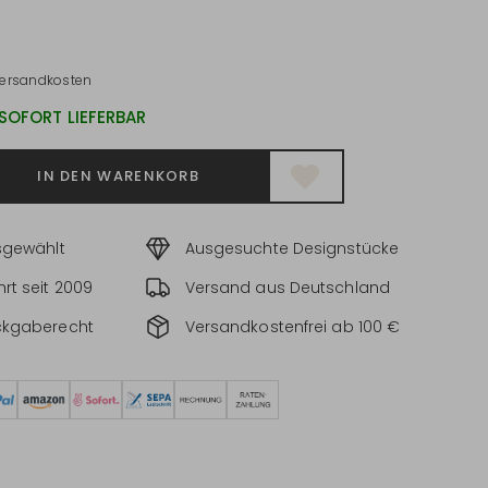
*
ersandkosten
 SOFORT LIEFERBAR
IN DEN WARENKORB
sgewählt
Ausgesuchte Designstücke
rt seit 2009
Versand aus Deutschland
ckgaberecht
Versandkostenfrei ab 100 €