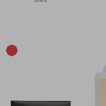
29,90 €
-40%