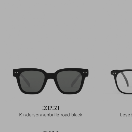
IZIPIZI
Kindersonnenbrille road black
Leseb