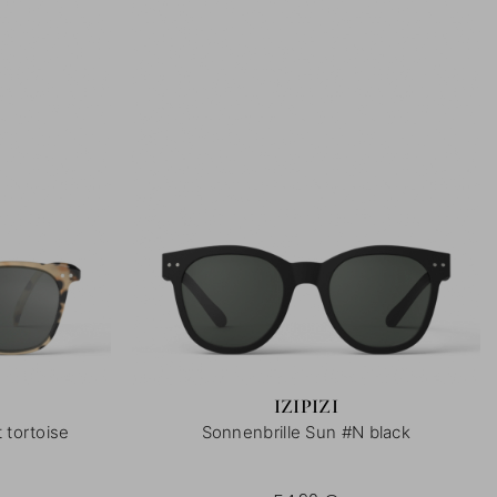
IZIPIZI
 tortoise
Sonnenbrille Sun #N black