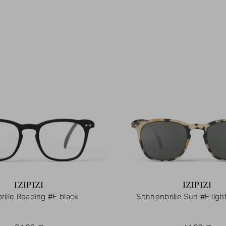
IZIPIZI
IZIPIZI
rille Reading #E black
Sonnenbrille Sun #E light