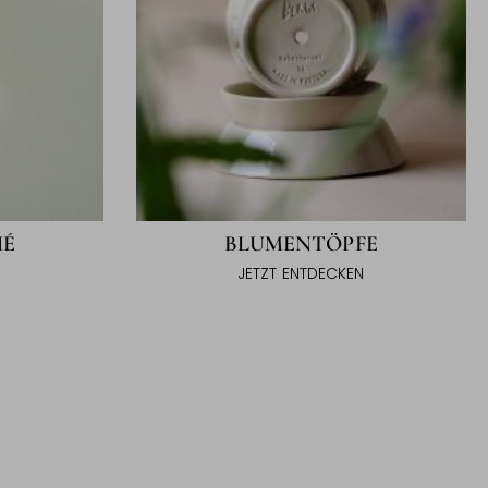
HÉ
BLUMENTÖPFE
N
JETZT ENTDECKEN