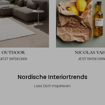
OUTDOOR
NICOLAS VA
JETZT ENTDECKEN
JETZT ENTDECKE
Nordische Interiortrends
Lass Dich Inspirieren