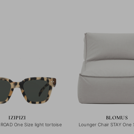
IZIPIZI
BLOMUS
 ROAD One Size light tortoise
Lounger Chair STAY One 