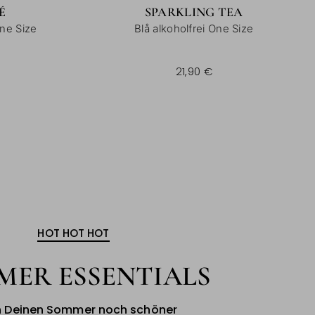
É
SPARKLING TEA
ne Size
Blå alkoholfrei One Size
21,90 €
HOT HOT HOT
MER ESSENTIALS
 Deinen Sommer noch schöner