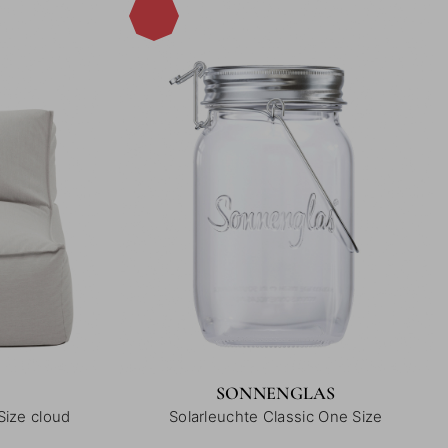
-16%
SONNENGLAS
Size cloud
Solarleuchte Classic One Size