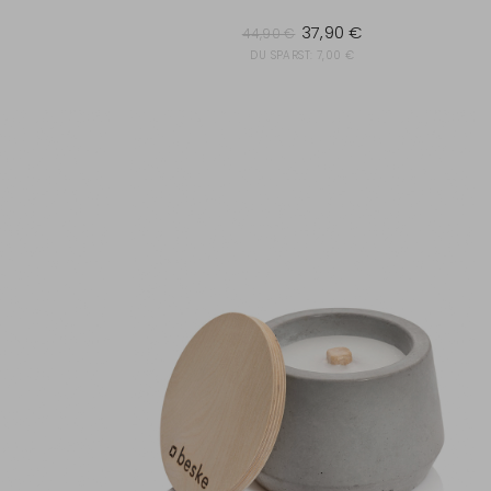
44,90 €
37,90 €
44,90 €
DU SPARST:
7,00 €