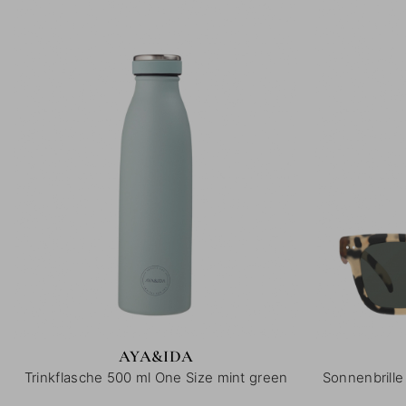
AYA&IDA
Trinkflasche 500 ml One Size mint green
Sonnenbrille