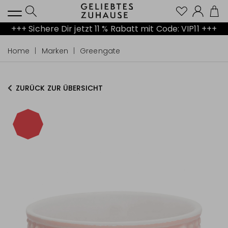
Kont
+++ Sichere Dir jetzt 11 % Rabatt mit Code: VIP11 +++
Home
Marken
Greengate
ZURÜCK ZUR ÜBERSICHT
-15%