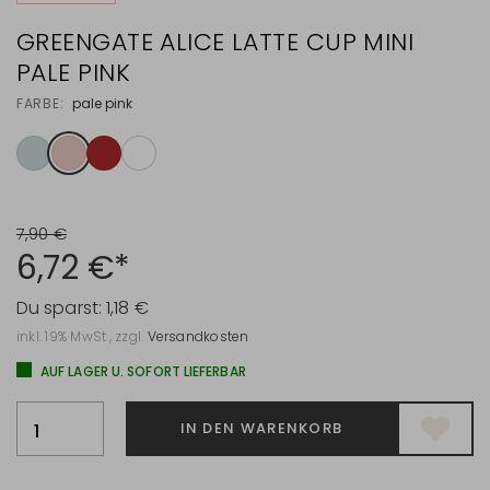
GREENGATE ALICE LATTE CUP MINI
PALE PINK
FARBE:
pale pink
7,90 €
6,72 €*
Du sparst:
1,18 €
inkl. 19% MwSt., zzgl.
Versandkosten
AUF LAGER U. SOFORT LIEFERBAR
IN DEN WARENKORB