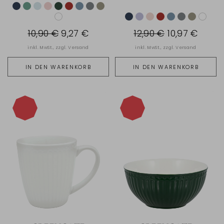
10,90 €
9,27 €
12,90 €
10,97 €
inkl. MwSt., zzgl.
Versand
inkl. MwSt., zzgl.
Versand
IN DEN WARENKORB
IN DEN WARENKORB
-15%
-15%