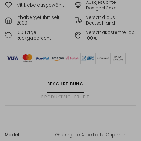
Ausgesuchte
Mit Liebe ausgewählt
Designstücke
Inhabergeführt seit
Versand aus
2009
Deutschland
100 Tage
Versandkostenfrei ab
Rückgaberecht
100 €
BESCHREIBUNG
PRODUKTSICHERHEIT
Modell:
Greengate Alice Latte Cup mini