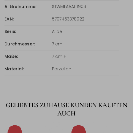
Artikelnummer:
STWMLAAALI1906
EAN:
5707463378022
Serie:
Alice
Durchmesser:
7 cm
Maße:
7 cm H
Material:
Porzellan
GELIEBTES ZUHAUSE KUNDEN KAUFTEN
AUCH