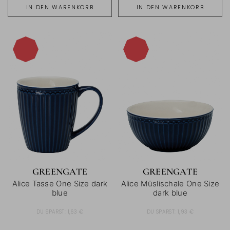
IN DEN WARENKORB
IN DEN WARENKORB
-15%
-15%
GREENGATE
GREENGATE
Alice Tasse One Size dark
Alice Müslischale One Size
blue
dark blue
DU SPARST:
1,63 €
DU SPARST:
1,93 €