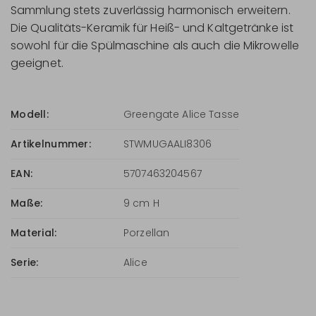
Sammlung stets zuverlässig harmonisch erweitern.
Die Qualitäts-Keramik für Heiß- und Kaltgetränke ist
sowohl für die Spülmaschine als auch die Mikrowelle
geeignet.
Modell:
Greengate Alice Tasse
Artikelnummer:
STWMUGAALI8306
EAN:
5707463204567
Maße:
9 cm H
Material:
Porzellan
Serie:
Alice