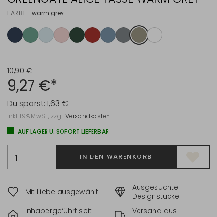
FARBE:
warm grey
10,90 €
9,27 €*
Du sparst:
1,63 €
inkl. 19% MwSt., zzgl.
Versandkosten
AUF LAGER U. SOFORT LIEFERBAR
IN DEN WARENKORB
Ausgesuchte
Mit Liebe ausgewählt
Designstücke
Inhabergeführt seit
Versand aus