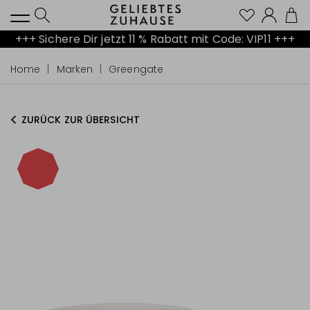
Kont
+++ Sichere Dir jetzt 11 % Rabatt mit Code: VIP11 +++
Home
Marken
Greengate
ZURÜCK ZUR ÜBERSICHT
-15%