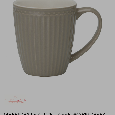
GREENGATE ALICE TASSE WARM GREY