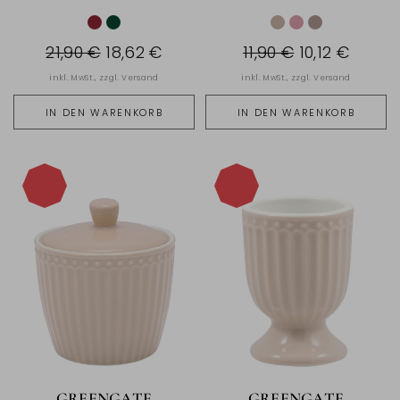
21,90 €
18,62 €
11,90 €
10,12 €
inkl. MwSt., zzgl.
Versand
inkl. MwSt., zzgl.
Versand
IN DEN WARENKORB
IN DEN WARENKORB
-15%
-15%
GREENGATE
GREENGATE