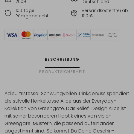
2009
Deutschland
100 Tage
Versandkostenfrei ab
Rückgaberecht
100 €
BESCHREIBUNG
PRODUKTSICHERHEIT
Adieu tristesse! Schwungvollen Trinkgenuss spendiert
die stilvolle Henkeltasse Alice aus der Everyday-
Kollektion von Greengate. Das Relief-Design Alice ist
mit seiner besonderen Haptik eines von vielen
Greengate-Mustern, die passend aufeinander
abgestimmt sind. So kannst Du Deine Geschirr-