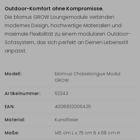
Outdoor-Komfort ohne Kompromisse.
Die blomus GROW Loungemodule verbinden
modernes Design, hochwertige Materialien und
maximale Flexibilität zu einem modularen Outdoor-
Sofasystem, das sich perfekt an Deinen Lebensstil
anpasst.
Modell:
blomus Chaiselongue Modul
GROW
Artikelnummer:
62243
EAN:
4008832006425
Material:
Kunstfaser
Maße:
145 cm L x 75 cm B x 68 cm H