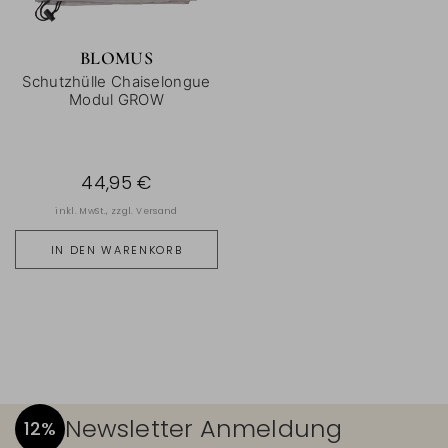
BLOMUS
Schutzhülle Chaiselongue
Modul GROW
44,95 €
inkl. MwSt., zzgl.
Versand
IN DEN WARENKORB
Newsletter Anmeldung
12%