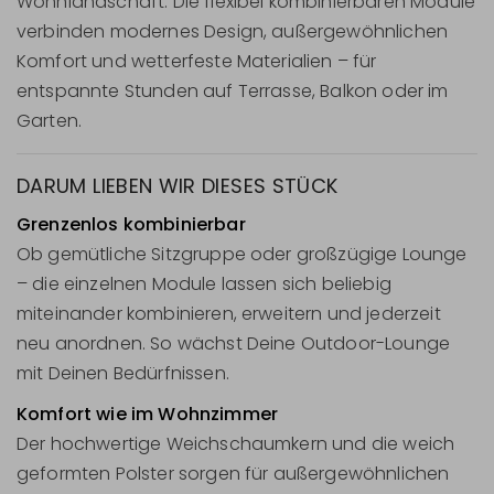
Wohnlandschaft. Die flexibel kombinierbaren Module
verbinden modernes Design, außergewöhnlichen
Komfort und wetterfeste Materialien – für
entspannte Stunden auf Terrasse, Balkon oder im
Garten.
DARUM LIEBEN WIR DIESES STÜCK
Grenzenlos kombinierbar
Ob gemütliche Sitzgruppe oder großzügige Lounge
– die einzelnen Module lassen sich beliebig
miteinander kombinieren, erweitern und jederzeit
neu anordnen. So wächst Deine Outdoor-Lounge
mit Deinen Bedürfnissen.
Komfort wie im Wohnzimmer
Der hochwertige Weichschaumkern und die weich
geformten Polster sorgen für außergewöhnlichen