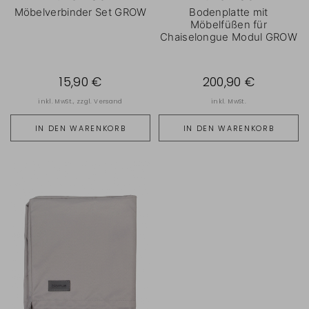
Möbelverbinder Set GROW
Bodenplatte mit
Möbelfüßen für
Chaiselongue Modul GROW
15,90 €
200,90 €
inkl. MwSt., zzgl.
Versand
inkl. MwSt.
IN DEN WARENKORB
IN DEN WARENKORB