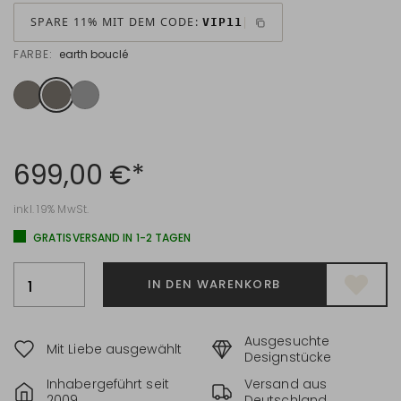
SPARE 11% MIT DEM CODE:
VIP11
FARBE:
earth bouclé
699,00 €*
inkl. 19% MwSt.
GRATISVERSAND IN 1-2 TAGEN
IN DEN WARENKORB
Ausgesuchte
Mit Liebe ausgewählt
Designstücke
Inhabergeführt seit
Versand aus
2009
Deutschland