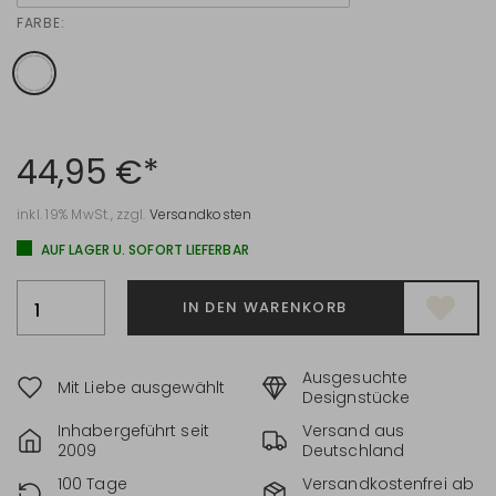
FARBE:
44,95 €*
inkl. 19% MwSt., zzgl.
Versandkosten
AUF LAGER U. SOFORT LIEFERBAR
IN DEN WARENKORB
Ausgesuchte
Mit Liebe ausgewählt
Designstücke
Inhabergeführt seit
Versand aus
2009
Deutschland
100 Tage
Versandkostenfrei ab