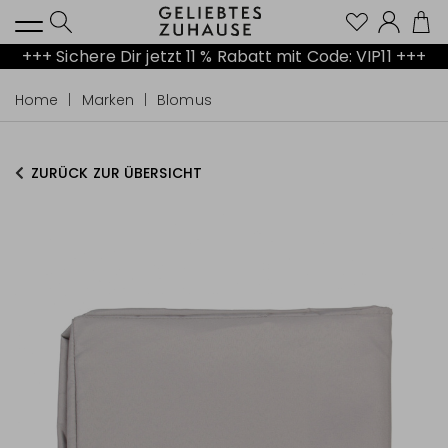
Kont
+++ Sichere Dir jetzt 11 % Rabatt mit Code: VIP11 +++
Home
Marken
Blomus
ZURÜCK ZUR ÜBERSICHT