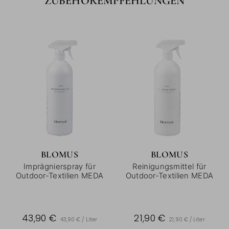
ZUBEHÖREMPFEHLUNGEN
BLOMUS
BLOMUS
Imprägnierspray für
Reinigungsmittel für
Outdoor-Textilien MEDA
Outdoor-Textilien MEDA
43,90 €
21,90 €
43,90 € / Liter
21,90 € / Liter