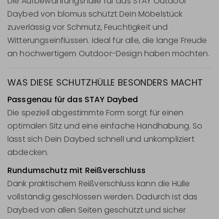
Die Aufbewahrungshülle für das STAY Outdoor
Daybed von blomus schützt Dein Möbelstück
zuverlässig vor Schmutz, Feuchtigkeit und
Witterungseinflüssen. Ideal für alle, die lange Freude
an hochwertigem Outdoor-Design haben möchten.
WAS DIESE SCHUTZHÜLLE BESONDERS MACHT
Passgenau für das STAY Daybed
Die speziell abgestimmte Form sorgt für einen
optimalen Sitz und eine einfache Handhabung. So
lässt sich Dein Daybed schnell und unkompliziert
abdecken.
Rundumschutz mit Reißverschluss
Dank praktischem Reißverschluss kann die Hülle
vollständig geschlossen werden. Dadurch ist das
Daybed von allen Seiten geschützt und sicher