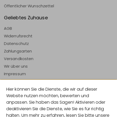
Öffentlicher Wunschzettel
Geliebtes Zuhause
AGB
Widerrufsrecht
Datenschutz
Zahlungsarten
Versandkosten
Wir über uns
Impressum
Vertrag Widerrufen
Hier können Sie die Dienste, die wir auf dieser
Zahlungsarten
Website nutzen möchten, bewerten und
anpassen. Sie haben das Sagen! Aktivieren oder
deaktivieren Sie die Dienste, wie Sie es für richtig
halten. Um mehr zu erfahren, lesen Sie bitte unsere