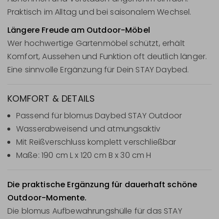
Praktisch im Alltag und bei saisonalem Wechsel.
Längere Freude am Outdoor-Möbel
Wer hochwertige Gartenmöbel schützt, erhält
Komfort, Aussehen und Funktion oft deutlich länger.
Eine sinnvolle Ergänzung für Dein STAY Daybed.
KOMFORT & DETAILS
Passend für blomus Daybed STAY Outdoor
Wasserabweisend und atmungsaktiv
Mit Reißverschluss komplett verschließbar
Maße: 190 cm L x 120 cm B x 30 cm H
Die praktische Ergänzung für dauerhaft schöne
Outdoor-Momente.
Die blomus Aufbewahrungshülle für das STAY