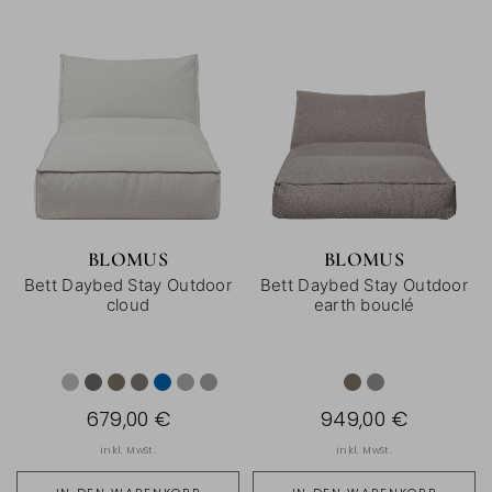
BLOMUS
BLOMUS
Bett Daybed Stay Outdoor
Bett Daybed Stay Outdoor
cloud
earth bouclé
679,00 €
949,00 €
inkl. MwSt.
inkl. MwSt.