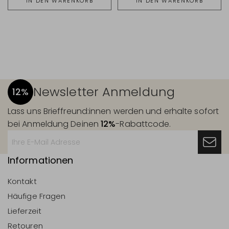
IN DEN WARENKORB
IN DEN WARENKORB
Newsletter Anmeldung
12%
Lass uns Brieffreund:innen werden und erhalte sofort
bei Anmeldung Deinen
12%
-Rabattcode.
Informationen
Kontakt
Häufige Fragen
Lieferzeit
Retouren