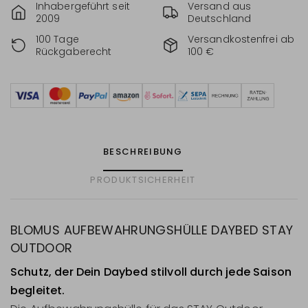
Inhabergeführt seit
Versand aus
2009
Deutschland
100 Tage
Versandkostenfrei ab
Rückgaberecht
100 €
BESCHREIBUNG
PRODUKTSICHERHEIT
BLOMUS AUFBEWAHRUNGSHÜLLE DAYBED STAY
OUTDOOR
Schutz, der Dein Daybed stilvoll durch jede Saison
begleitet.