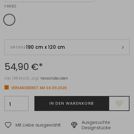
FARBE:
190 cm x 120 cm
GRÖSSE
54,90 €*
inkl. 19% MwSt., zzgl.
Versandkosten
VERSANDBEREIT AM 04.09.2026
IN DEN WARENKORB
Ausgesuchte
Mit Liebe ausgewählt
Designstücke