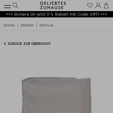
Kont
+++ Sichere Dir jetzt 11 % Rabatt mit Code: VIP11 +++
Home
Marken
Blomus
ZURÜCK ZUR ÜBERSICHT