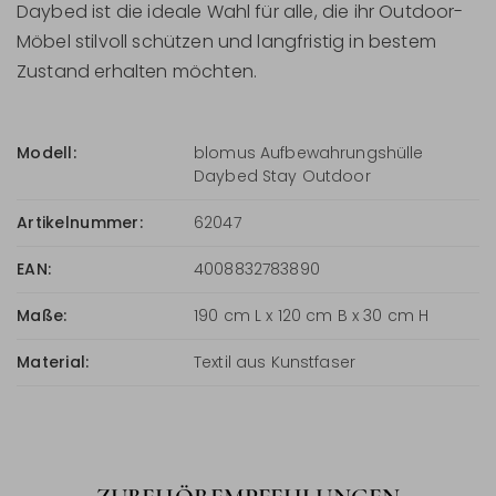
Daybed ist die ideale Wahl für alle, die ihr Outdoor-
Möbel stilvoll schützen und langfristig in bestem
Zustand erhalten möchten.
Modell:
blomus Aufbewahrungshülle
Daybed Stay Outdoor
Artikelnummer:
62047
EAN:
4008832783890
Maße:
190 cm L x 120 cm B x 30 cm H
Material:
Textil aus Kunstfaser