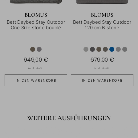
BLOMUS
BLOMUS
Bett Daybed Stay Outdoor
Bett Daybed Stay Outdoor
One Size stone bouclé
120 cm B stone
949,00 €
679,00 €
inkl. MwSt.
inkl. MwSt.
IN DEN WARENKORB
IN DEN WARENKORB
WEITERE AUSFÜHRUNGEN