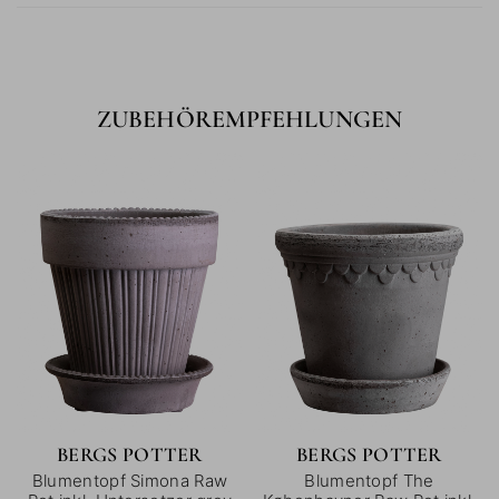
ZUBEHÖREMPFEHLUNGEN
BERGS POTTER
BERGS POTTER
Blumentopf Simona Raw
Blumentopf The