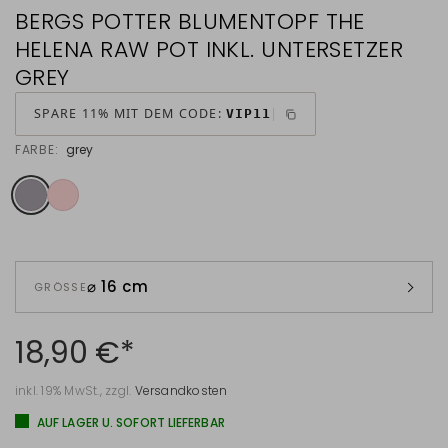
BERGS POTTER BLUMENTOPF THE
HELENA RAW POT INKL. UNTERSETZER
GREY
SPARE 11% MIT DEM CODE:
VIP11
FARBE:
grey
⌀ 16 cm
GRÖSSE
18,90 €*
inkl. 19% MwSt., zzgl.
Versandkosten
AUF LAGER U. SOFORT LIEFERBAR