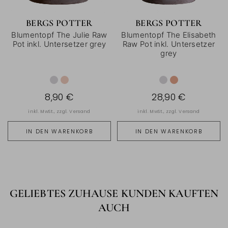
BERGS POTTER
BERGS POTTER
Blumentopf The Julie Raw
Blumentopf The Elisabeth
Pot inkl. Untersetzer grey
Raw Pot inkl. Untersetzer
grey
8,90 €
28,90 €
inkl. MwSt., zzgl.
Versand
inkl. MwSt., zzgl.
Versand
IN DEN WARENKORB
IN DEN WARENKORB
GELIEBTES ZUHAUSE KUNDEN KAUFTEN
AUCH