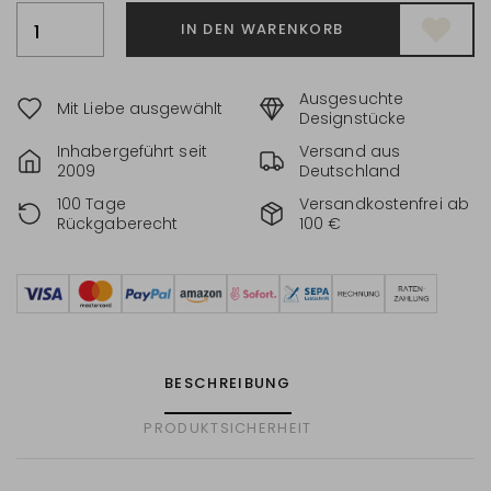
IN DEN WARENKORB
Ausgesuchte
Mit Liebe ausgewählt
Designstücke
Inhabergeführt seit
Versand aus
2009
Deutschland
100 Tage
Versandkostenfrei ab
Rückgaberecht
100 €
BESCHREIBUNG
PRODUKTSICHERHEIT