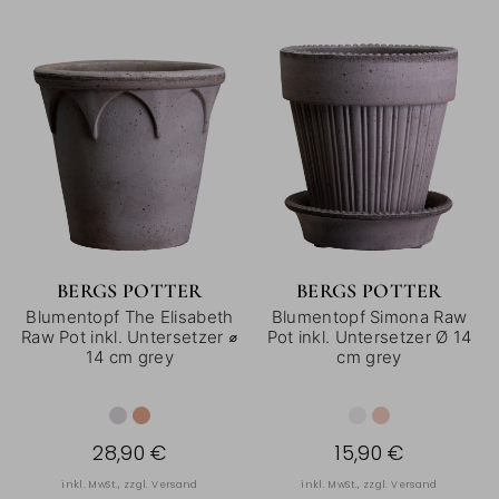
BERGS POTTER
BERGS POTTER
Blumentopf The Elisabeth
Blumentopf Simona Raw
Raw Pot inkl. Untersetzer ⌀
Pot inkl. Untersetzer Ø 14
14 cm grey
cm grey
28,90 €
15,90 €
inkl. MwSt., zzgl.
Versand
inkl. MwSt., zzgl.
Versand