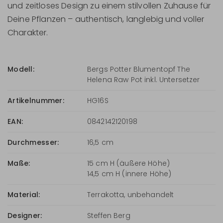
und zeitloses Design zu einem stilvollen Zuhause für
Deine Pflanzen – authentisch, langlebig und voller
Charakter.
Modell:
Bergs Potter Blumentopf The
Helena Raw Pot inkl. Untersetzer
Artikelnummer:
HG16S
EAN:
0842142120198
Durchmesser:
16,5 cm
Maße:
15 cm H (äußere Höhe)
14,5 cm H (innere Höhe)
Material:
Terrakotta, unbehandelt
Designer:
Steffen Berg