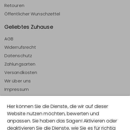
Retouren
Öffentlicher Wunschzettel
Geliebtes Zuhause
AGB
Widerrufsrecht
Datenschutz
Zahlungsarten
Versandkosten
Wir über uns
Impressum
Vertrag Widerrufen
Hier können Sie die Dienste, die wir auf dieser
Zahlungsarten
Website nutzen möchten, bewerten und
anpassen. Sie haben das Sagen! Aktivieren oder
deaktivieren Sie die Dienste, wie Sie es für richtig