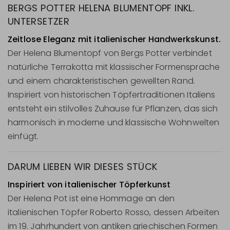
BERGS POTTER HELENA BLUMENTOPF INKL.
UNTERSETZER
Zeitlose Eleganz mit italienischer Handwerkskunst.
Der Helena Blumentopf von Bergs Potter verbindet
natürliche Terrakotta mit klassischer Formensprache
und einem charakteristischen gewellten Rand.
Inspiriert von historischen Töpfertraditionen Italiens
entsteht ein stilvolles Zuhause für Pflanzen, das sich
harmonisch in moderne und klassische Wohnwelten
einfügt.
DARUM LIEBEN WIR DIESES STÜCK
Inspiriert von italienischer Töpferkunst
Der Helena Pot ist eine Hommage an den
italienischen Töpfer Roberto Rosso, dessen Arbeiten
im 19. Jahrhundert von antiken griechischen Formen