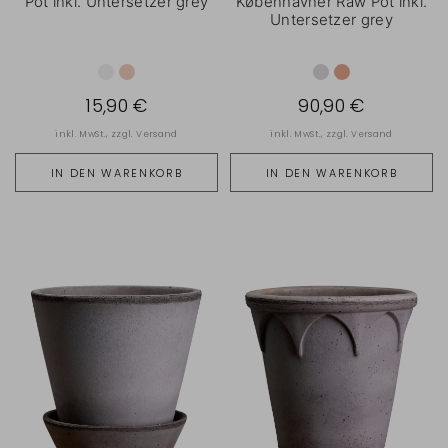
Pot inkl. Untersetzer grey
Københavner Raw Pot inkl.
Untersetzer grey
15,90 €
90,90 €
inkl. MwSt., zzgl.
Versand
inkl. MwSt., zzgl.
Versand
IN DEN WARENKORB
IN DEN WARENKORB