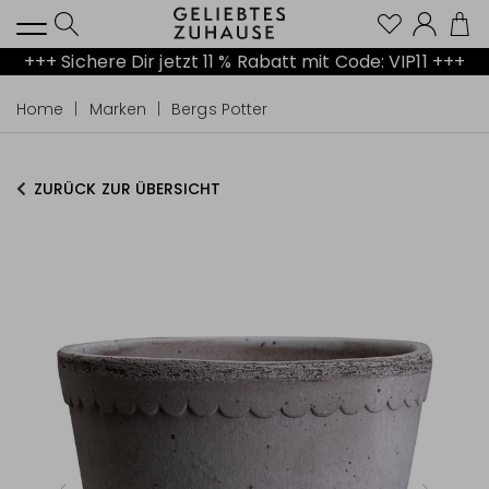
Kont
+++ Sichere Dir jetzt 11 % Rabatt mit Code: VIP11 +++
Home
Marken
Bergs Potter
ZURÜCK ZUR ÜBERSICHT