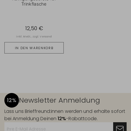
Trinkflasche
12,50 €
inkl. MwSt., zzgl.
Versand
IN DEN WARENKORB
Newsletter Anmeldung
12%
Lass uns Brieffreund:innen werden und erhalte sofort
bei Anmeldung Deinen
12%
-Rabattcode.