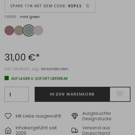
SPARE 11% MIT DEM CODE:
VIP11
FARBE:
mint green
31,00 €*
inkl. 19% MwSt., zzgl.
Versandkosten
AUF LAGER U. SOFORT LIEFERBAR
IN DEN WARENKORB
Ausgesuchte
Mit Liebe ausgewählt
Designstücke
Inhabergeführt seit
Versand aus
2009
Deutschland