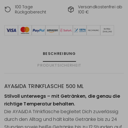
100 Tage
Versandkostenfrei ab
Rückgaberecht
100 €
BESCHREIBUNG
PRODUKTSICHERHEIT
AYA&IDA TRINKFLASCHE 500 ML
Stilvoll unterwegs – mit Getränken, die genau die
richtige Temperatur behalten.
Die AYA&IDA Trinkflasche begleitet Dich zuverlässig
durch den Alltag und hält kalte Getränke bis zu 24
Stunden sowie heiße Getränke bis zu 12 Stunden auf