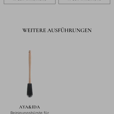
WEITERE AUSFÜHRUNGEN
AYA&IDA
Reinigungsbürste für