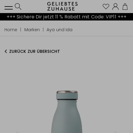
Kont
+++ Sichere Dir jetzt 11 % Rabatt mit Code: VIP11 +++
Home
Marken
Aya und Ida
ZURÜCK ZUR ÜBERSICHT