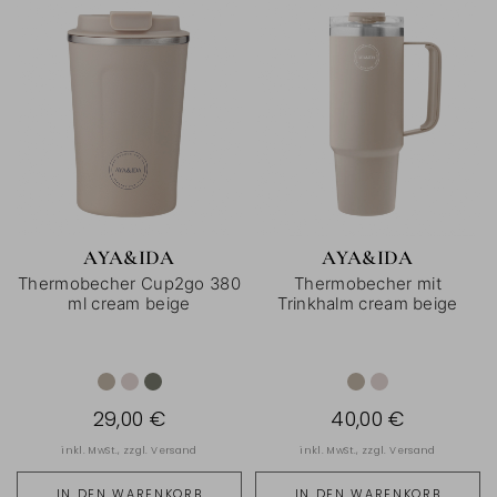
AYA&IDA
AYA&IDA
Thermobecher Cup2go 380
Thermobecher mit
ml cream beige
Trinkhalm cream beige
29,00 €
40,00 €
inkl. MwSt., zzgl.
Versand
inkl. MwSt., zzgl.
Versand
IN DEN WARENKORB
IN DEN WARENKORB