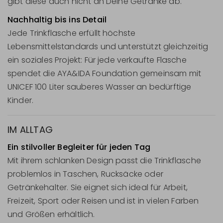
gibt diese auch nicht an Deine Getränke ab.
Nachhaltig bis ins Detail
Jede Trinkflasche erfüllt höchste
Lebensmittelstandards und unterstützt gleichzeitig
ein soziales Projekt: Für jede verkaufte Flasche
spendet die AYA&IDA Foundation gemeinsam mit
UNICEF 100 Liter sauberes Wasser an bedürftige
Kinder.
IM ALLTAG
Ein stilvoller Begleiter für jeden Tag
Mit ihrem schlanken Design passt die Trinkflasche
problemlos in Taschen, Rucksäcke oder
Getränkehalter. Sie eignet sich ideal für Arbeit,
Freizeit, Sport oder Reisen und ist in vielen Farben
und Größen erhältlich.