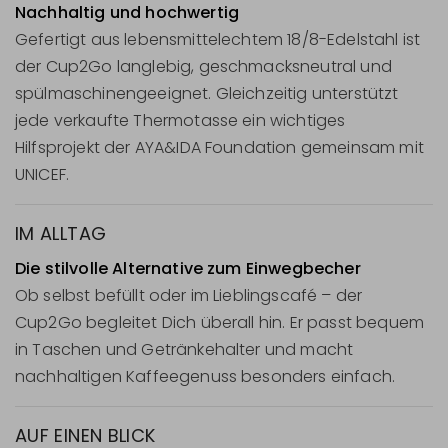
Nachhaltig und hochwertig
Gefertigt aus lebensmittelechtem 18/8-Edelstahl ist
der Cup2Go langlebig, geschmacksneutral und
spülmaschinengeeignet. Gleichzeitig unterstützt
jede verkaufte Thermotasse ein wichtiges
Hilfsprojekt der AYA&IDA Foundation gemeinsam mit
UNICEF.
IM ALLTAG
Die stilvolle Alternative zum Einwegbecher
Ob selbst befüllt oder im Lieblingscafé – der
Cup2Go begleitet Dich überall hin. Er passt bequem
in Taschen und Getränkehalter und macht
nachhaltigen Kaffeegenuss besonders einfach.
AUF EINEN BLICK