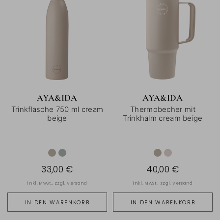
AYA&IDA
AYA&IDA
Trinkflasche 750 ml cream
Thermobecher mit
beige
Trinkhalm cream beige
33,00 €
40,00 €
inkl. MwSt., zzgl.
Versand
inkl. MwSt., zzgl.
Versand
IN DEN WARENKORB
IN DEN WARENKORB