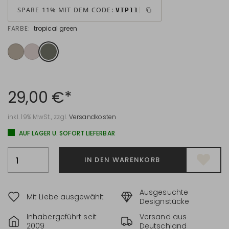
SPARE 11% MIT DEM CODE:
VIP11
FARBE:
tropical green
29,00 €*
inkl. 19% MwSt., zzgl.
Versandkosten
AUF LAGER U. SOFORT LIEFERBAR
IN DEN WARENKORB
Ausgesuchte
Mit Liebe ausgewählt
Designstücke
Inhabergeführt seit
Versand aus
2009
Deutschland