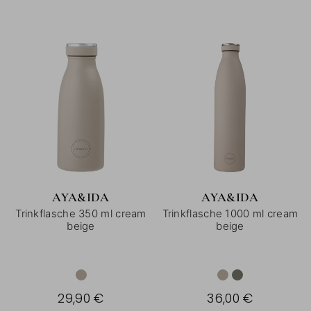
AYA&IDA
AYA&IDA
Trinkflasche 350 ml cream
Trinkflasche 1000 ml cream
beige
beige
29,90 €
36,00 €