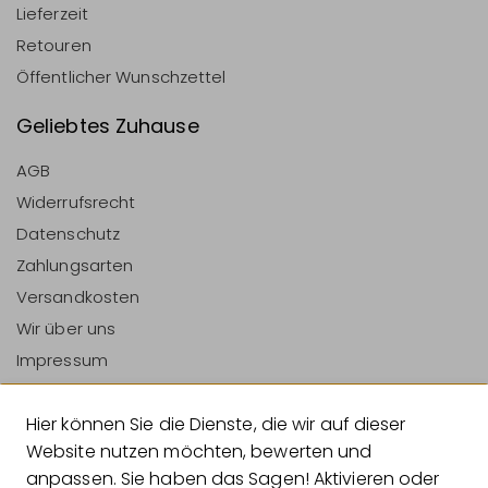
Lieferzeit
Retouren
Öffentlicher Wunschzettel
Geliebtes Zuhause
AGB
Widerrufsrecht
Datenschutz
Zahlungsarten
Versandkosten
Wir über uns
Impressum
Vertrag Widerrufen
Hier können Sie die Dienste, die wir auf dieser
Zahlungsarten
Website nutzen möchten, bewerten und
anpassen. Sie haben das Sagen! Aktivieren oder