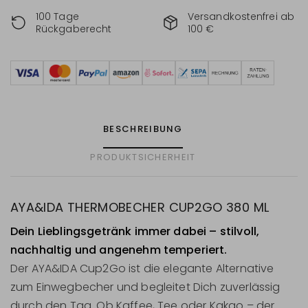
100 Tage
Versandkostenfrei ab
Rückgaberecht
100 €
BESCHREIBUNG
PRODUKTSICHERHEIT
AYA&IDA THERMOBECHER CUP2GO 380 ML
Dein Lieblingsgetränk immer dabei – stilvoll,
nachhaltig und angenehm temperiert.
Der AYA&IDA Cup2Go ist die elegante Alternative
zum Einwegbecher und begleitet Dich zuverlässig
durch den Tag. Ob Kaffee, Tee oder Kakao – der