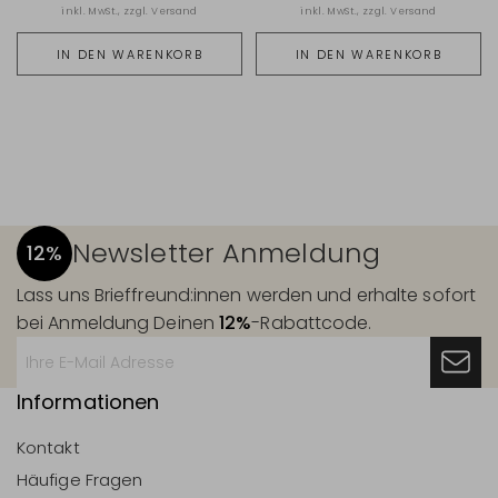
inkl. MwSt., zzgl.
Versand
inkl. MwSt., zzgl.
Versand
IN DEN WARENKORB
IN DEN WARENKORB
Newsletter Anmeldung
12%
Lass uns Brieffreund:innen werden und erhalte sofort
bei Anmeldung Deinen
12%
-Rabattcode.
Informationen
Kontakt
Häufige Fragen