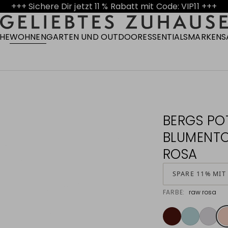
+++ Sichere Dir jetzt 11 % Rabatt mit Code: VIP11 +++
CHE
WOHNEN
GARTEN UND OUTDOOR
ESSENTIALS
MARKEN
S
BERGS PO
BLUMENTO
ROSA
SPARE 11% MIT
FARBE:
raw rosa