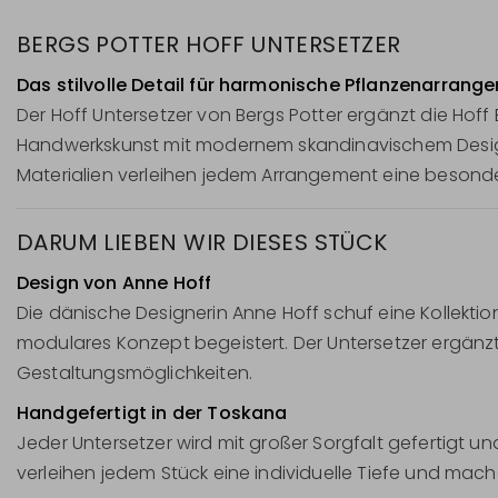
BERGS POTTER HOFF UNTERSETZER
Das stilvolle Detail für harmonische Pflanzenarrang
Der Hoff Untersetzer von Bergs Potter ergänzt die Hoff
Handwerkskunst mit modernem skandinavischem Desig
Materialien verleihen jedem Arrangement eine besonde
DARUM LIEBEN WIR DIESES STÜCK
Design von Anne Hoff
Die dänische Designerin Anne Hoff schuf eine Kollektio
modulares Konzept begeistert. Der Untersetzer ergänzt 
Gestaltungsmöglichkeiten.
Handgefertigt in der Toskana
Jeder Untersetzer wird mit großer Sorgfalt gefertigt un
verleihen jedem Stück eine individuelle Tiefe und mach