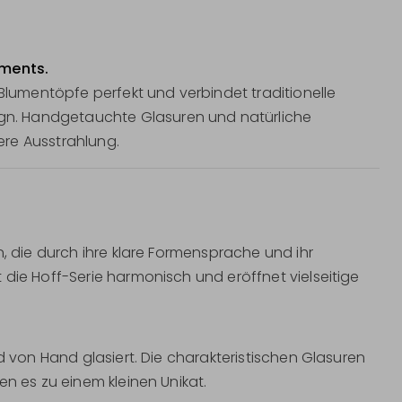
ements.
 Blumentöpfe perfekt und verbindet traditionelle
n. Handgetauchte Glasuren und natürliche
re Ausstrahlung.
n, die durch ihre klare Formensprache und ihr
die Hoff-Serie harmonisch und eröffnet vielseitige
d von Hand glasiert. Die charakteristischen Glasuren
en es zu einem kleinen Unikat.