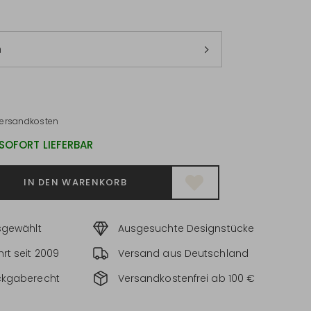
m
ersandkosten
 SOFORT LIEFERBAR
IN DEN WARENKORB
sgewählt
Ausgesuchte Designstücke
rt seit 2009
Versand aus Deutschland
ckgaberecht
Versandkostenfrei ab 100 €