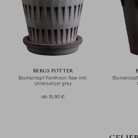
BERGS POTTER
Blumentopf Pantheon Raw inkl.
Blumentopf 
Untersetzer grey
15,90 €
ab
15,90 €
GELIE