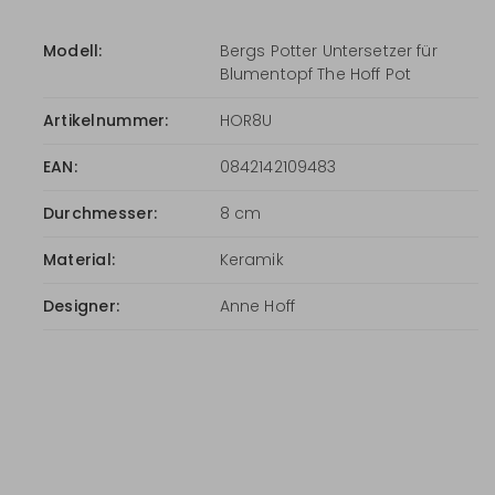
Modell:
Bergs Potter Untersetzer für
Blumentopf The Hoff Pot
Artikelnummer:
HOR8U
EAN:
0842142109483
Durchmesser:
8 cm
Material:
Keramik
Designer:
Anne Hoff