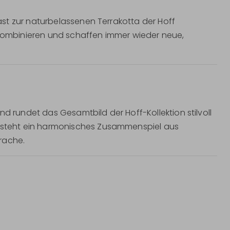
st zur naturbelassenen Terrakotta der Hoff
 kombinieren und schaffen immer wieder neue,
nd rundet das Gesamtbild der Hoff-Kollektion stilvoll
steht ein harmonisches Zusammenspiel aus
rache.