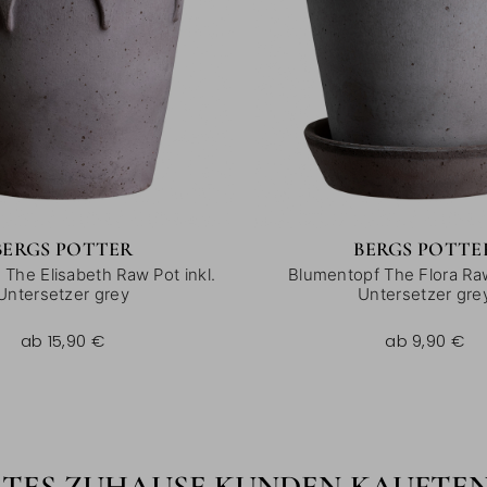
BERGS POTTER
BERGS POTTE
The Elisabeth Raw Pot inkl.
Blumentopf The Flora Raw
Untersetzer grey
Untersetzer gre
9,90 €
ab
15,90 €
ab
9,90 €
BTES ZUHAUSE KUNDEN KAUFTE