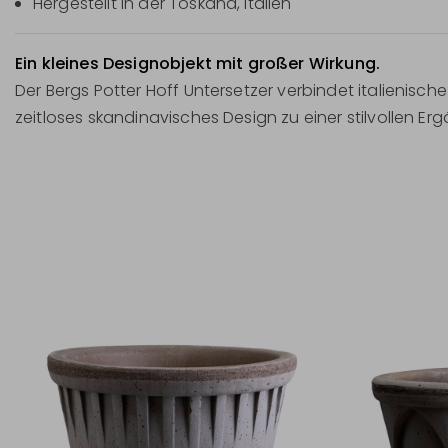
Hergestellt in der Toskana, Italien
Ein kleines Designobjekt mit großer Wirkung.
Der Bergs Potter Hoff Untersetzer verbindet italienisc
zeitloses skandinavisches Design zu einer stilvollen E