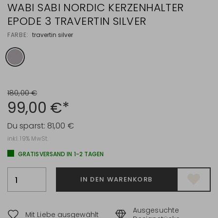
WABI SABI NORDIC KERZENHALTER
EPODE 3 TRAVERTIN SILVER
FARBE:
travertin silver
180,00 €
99,00 €*
Du sparst:
81,00 €
inkl. 19% MwSt.
GRATISVERSAND IN 1-2 TAGEN
IN DEN WARENKORB
Ausgesuchte
Mit Liebe ausgewählt