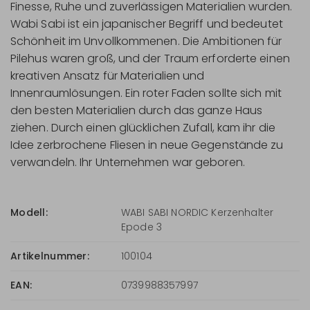
Finesse, Ruhe und zuverlässigen Materialien wurden.
Wabi Sabi ist ein japanischer Begriff und bedeutet
Schönheit im Unvollkommenen. Die Ambitionen für
Pilehus waren groß, und der Traum erforderte einen
kreativen Ansatz für Materialien und
Innenraumlösungen. Ein roter Faden sollte sich mit
den besten Materialien durch das ganze Haus
ziehen. Durch einen glücklichen Zufall, kam ihr die
Idee zerbrochene Fliesen in neue Gegenstände zu
verwandeln. Ihr Unternehmen war geboren.
Modell:
WABI SABI NORDIC Kerzenhalter
Epode 3
Artikelnummer:
100104
EAN:
0739988357997