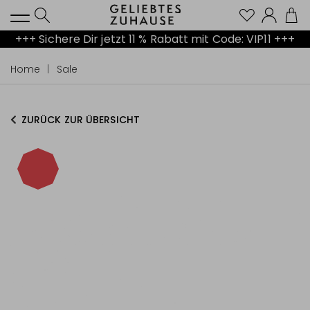
Kont
+++ Sichere Dir jetzt 11 % Rabatt mit Code: VIP11 +++
Home
Sale
ZURÜCK ZUR ÜBERSICHT
-45%