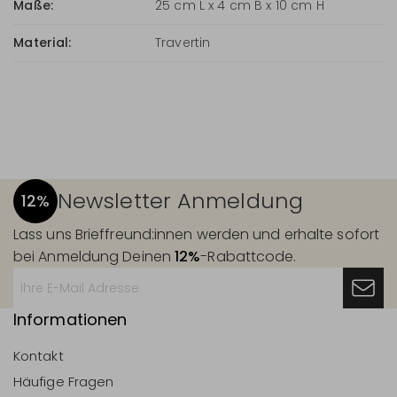
Maße:
25 cm L x 4 cm B x 10 cm H
Material:
Travertin
Newsletter Anmeldung
12%
Lass uns Brieffreund:innen werden und erhalte sofort
bei Anmeldung Deinen
12%
-Rabattcode.
Informationen
Kontakt
Häufige Fragen