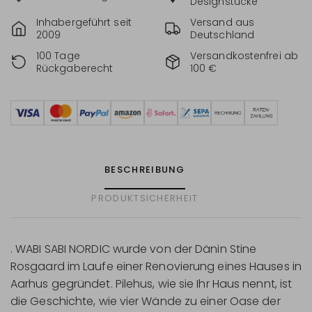
Designstücke
Inhabergeführt seit
Versand aus
2009
Deutschland
100 Tage
Versandkostenfrei ab
Rückgaberecht
100 €
BESCHREIBUNG
PRODUKTSICHERHEIT
. WABI SABI NORDIC wurde von der Dänin Stine
Rosgaard im Laufe einer Renovierung eines Hauses in
Aarhus gegründet. Pilehus, wie sie Ihr Haus nennt, ist
die Geschichte, wie vier Wände zu einer Oase der