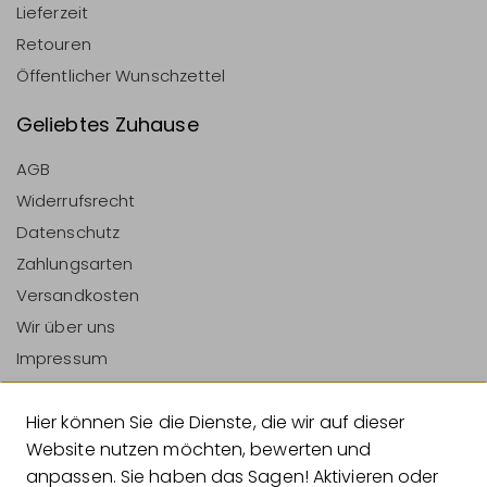
Lieferzeit
Retouren
Öffentlicher Wunschzettel
Geliebtes Zuhause
AGB
Widerrufsrecht
Datenschutz
Zahlungsarten
Versandkosten
Wir über uns
Impressum
Vertrag Widerrufen
Hier können Sie die Dienste, die wir auf dieser
Zahlungsarten
Website nutzen möchten, bewerten und
anpassen. Sie haben das Sagen! Aktivieren oder