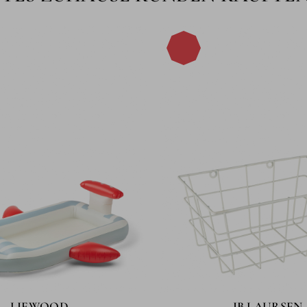
-40%
LIEWOOD
IB LAURSEN