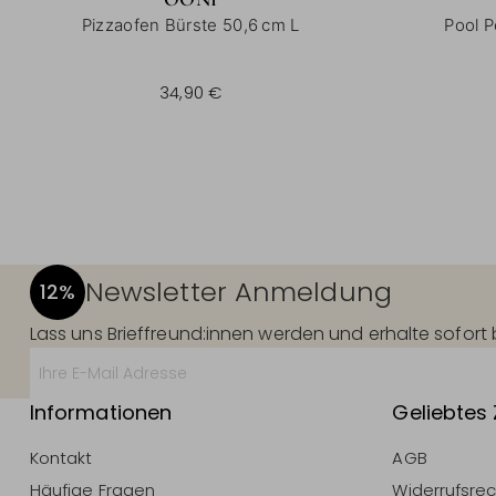
Pizzaofen Bürste 50,6 cm L
Pool P
5
34,90 €
Newsletter Anmeldung
12%
Lass uns Brieffreund:innen werden und erhalte sofor
Informationen
Geliebtes
Kontakt
AGB
Häufige Fragen
Widerrufsre