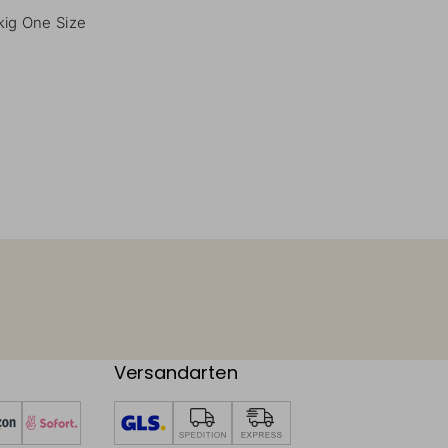
kig One Size
Versandarten