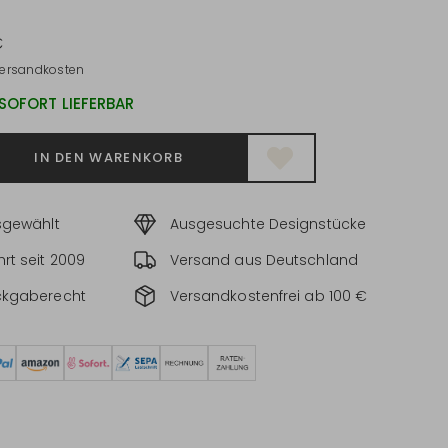
€
ersandkosten
 SOFORT LIEFERBAR
IN DEN WARENKORB
sgewählt
Ausgesuchte Designstücke
rt seit 2009
Versand aus Deutschland
ckgaberecht
Versandkostenfrei ab 100 €