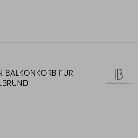
EN BALKONKORB FÜR
LBRUND