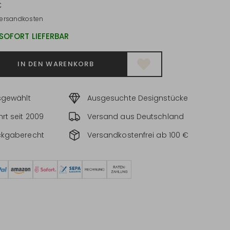
€
ersandkosten
 SOFORT LIEFERBAR
IN DEN WARENKORB
sgewählt
Ausgesuchte Designstücke
rt seit 2009
Versand aus Deutschland
ckgaberecht
Versandkostenfrei ab 100 €