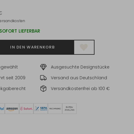
€
ersandkosten
 SOFORT LIEFERBAR
IN DEN WARENKORB
sgewählt
Ausgesuchte Designstücke
rt seit 2009
Versand aus Deutschland
ckgaberecht
Versandkostenfrei ab 100 €