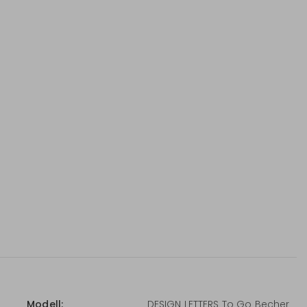
Modell:
DESIGN LETTERS To Go Becher