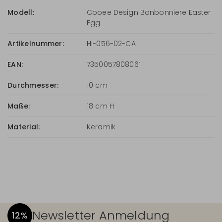
Modell:
Cooee Design Bonbonniere Easter
Egg
Artikelnummer:
HI-056-02-CA
EAN:
7350057808061
Durchmesser:
10 cm
Maße:
18 cm H
Material:
Keramik
Newsletter Anmeldung
12%