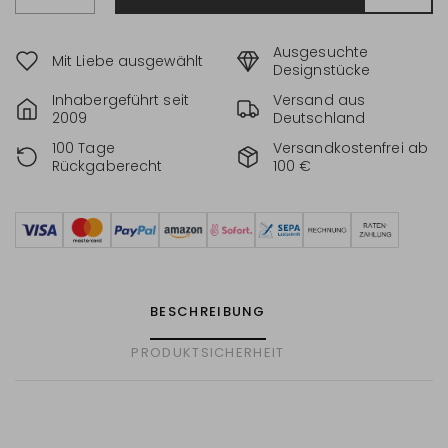
Ausgesuchte
Mit Liebe ausgewählt
Designstücke
Inhabergeführt seit
Versand aus
2009
Deutschland
100 Tage
Versandkostenfrei ab
Rückgaberecht
100 €
BESCHREIBUNG
PRODUKTSICHERHEIT