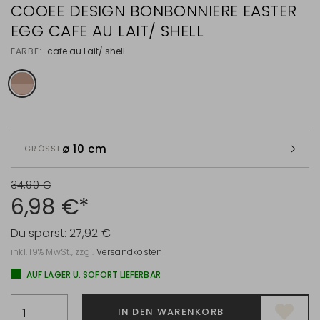
COOEE DESIGN BONBONNIERE EASTER
EGG CAFE AU LAIT/ SHELL
FARBE:
cafe au Lait/ shell
ø 10 cm
GRÖSSE
34,90 €
6,98 €*
Du sparst:
27,92 €
inkl. 19% MwSt., zzgl.
Versandkosten
AUF LAGER U. SOFORT LIEFERBAR
IN DEN WARENKORB