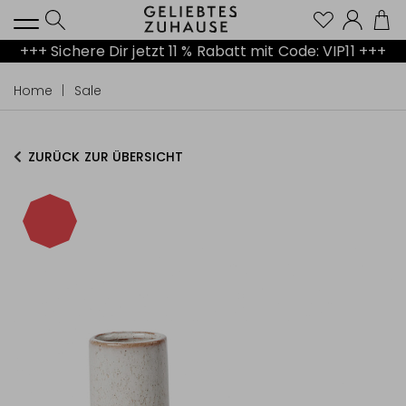
Kont
+++ Sichere Dir jetzt 11 % Rabatt mit Code: VIP11 +++
Home
Sale
ZURÜCK ZUR ÜBERSICHT
-40%