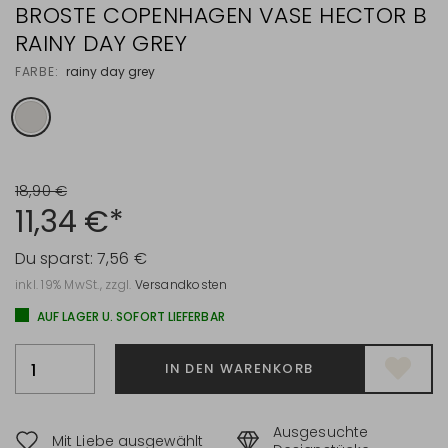
BROSTE COPENHAGEN VASE HECTOR B
RAINY DAY GREY
FARBE:
rainy day grey
18,90 €
11,34 €*
Du sparst:
7,56 €
inkl. 19% MwSt., zzgl.
Versandkosten
AUF LAGER U. SOFORT LIEFERBAR
IN DEN WARENKORB
Ausgesuchte
Mit Liebe ausgewählt