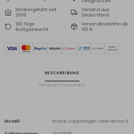
Designstücke
Inhabergeführt seit
Versand aus
2009
Deutschland
100 Tage
Versandkostenfrei ab
Rückgaberecht
100 €
BESCHREIBUNG
PRODUKTSICHERHEIT
Modell:
Broste Copenhagen Vase Hector B
Artikelnummer:
14447036