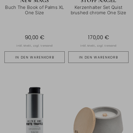
NEW MAGS
STOFF NAGEL
Buch The Book of Palms XL
Kerzenhalter Set Quist
One Size
brushed chrome One Size
90,00 €
170,00 €
inkl. MwSt., zzgl.
Versand
inkl. MwSt., zzgl.
Versand
IN DEN WARENKORB
IN DEN WARENKORB