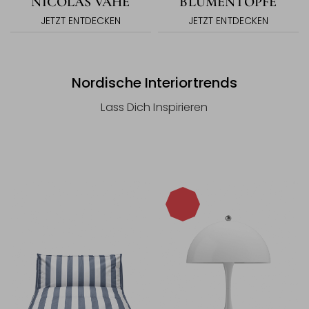
NICOLAS VAHÉ
BLUMENTÖPFE
JETZT ENTDECKEN
JETZT ENTDECKEN
Nordische Interiortrends
Lass Dich Inspirieren
-20%