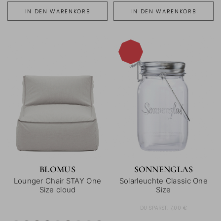
IN DEN WARENKORB
IN DEN WARENKORB
-16%
BLOMUS
SONNENGLAS
Lounger Chair STAY One
Solarleuchte Classic One
Size cloud
Size
DU SPARST:
7,00 €