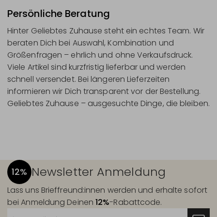
Persönliche Beratung
Hinter Geliebtes Zuhause steht ein echtes Team. Wir
beraten Dich bei Auswahl, Kombination und
Größenfragen – ehrlich und ohne Verkaufsdruck.
Viele Artikel sind kurzfristig lieferbar und werden
schnell versendet. Bei längeren Lieferzeiten
informieren wir Dich transparent vor der Bestellung.
Geliebtes Zuhause – ausgesuchte Dinge, die bleiben.
Newsletter Anmeldung
12%
Lass uns Brieffreund:innen werden und erhalte sofort
bei Anmeldung Deinen
12%
-Rabattcode.