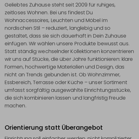
Geliebtes Zuhause steht seit 2009 für ruhiges,
zeitloses Wohnen. Bei uns findest Du
Wohnaccessoires, Leuchten und Möbel im
nordischen Stil – reduziert, langlebig und so
gestaltet, dass sie sich dauerhaft in Dein Zuhause
einfügen. Wir wählen unsere Produkte bewusst aus.
Statt ständig wechselnder Kollektionen konzentrieren
wir uns auf Stücke, die über Jahre funktionieren: klare
Formen, hochwertige Materialien und Design, das
nicht an Trends gebunden ist. Ob Wohnzimmer,
Essbereich, Terrasse oder Küche – unser Sortiment
umfasst sorgfältig ausgewählte Einrichtungsstücke,
die sich kombinieren lassen und langfristig Freude
machen.
Orientierung statt Überangebot
Einrichtung soll einfacher werden, nicht komplizierter.