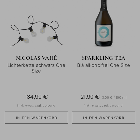
NICOLAS VAHÉ
SPARKLING TEA
Lichterkette schwarz One
Blå alkoholfrei One Size
Size
134,90 €
21,90 €
3,00 € / 100 ml
inkl. MwSt., zzgl.
Versand
inkl. MwSt., zzgl.
Versand
IN DEN WARENKORB
IN DEN WARENKORB