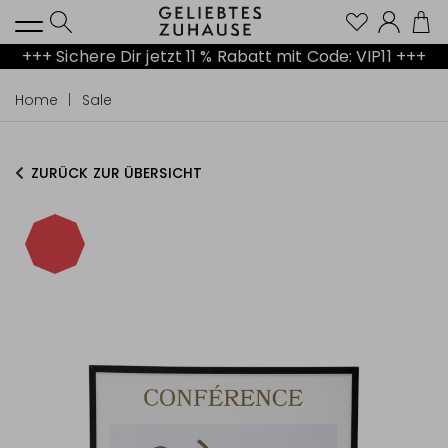
Kont
+++ Sichere Dir jetzt 11 % Rabatt mit Code: VIP11 +++
Home
Sale
ZURÜCK ZUR ÜBERSICHT
-70%