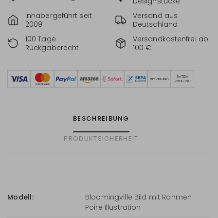
Designstücke
Inhabergeführt seit
Versand aus
2009
Deutschland
100 Tage
Versandkostenfrei ab
Rückgaberecht
100 €
BESCHREIBUNG
PRODUKTSICHERHEIT
Modell:
Bloomingville Bild mit Rahmen
Poire Illustration