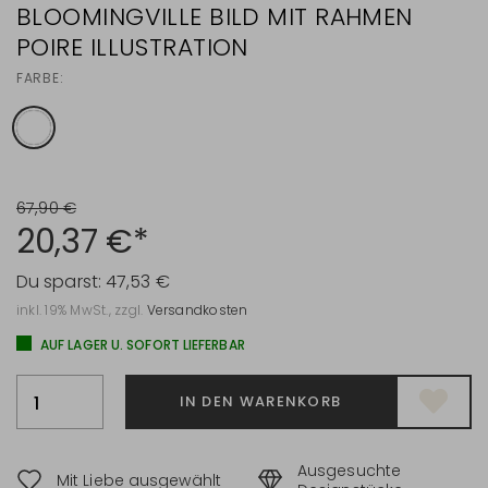
BLOOMINGVILLE BILD MIT RAHMEN
POIRE ILLUSTRATION
FARBE:
67,90 €
20,37 €*
Du sparst:
47,53 €
inkl. 19% MwSt., zzgl.
Versandkosten
AUF LAGER U. SOFORT LIEFERBAR
IN DEN WARENKORB
Ausgesuchte
Mit Liebe ausgewählt