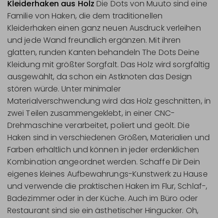
Kleiderhaken aus Holz
Die Dots von Muuto sind eine
Familie von Haken, die dem traditionellen
Kleiderhaken einen ganz neuen Ausdruck verleihen
und jede Wand freundlich ergänzen. Mit ihren
glatten, runden Kanten behandeln The Dots Deine
Kleidung mit größter Sorgfalt. Das Holz wird sorgfältig
ausgewählt, da schon ein Astknoten das Design
stören würde. Unter minimaler
Materialverschwendung wird das Holz geschnitten, in
zwei Teilen zusammengeklebt, in einer CNC-
Drehmaschine verarbeitet, poliert und geölt. Die
Haken sind in verschiedenen Größen, Materialien und
Farben erhältlich und können in jeder erdenklichen
Kombination angeordnet werden. Schaffe Dir Dein
eigenes kleines Aufbewahrungs-Kunstwerk zu Hause
und verwende die praktischen Haken im Flur, Schlaf-,
Badezimmer oder in der Küche. Auch im Büro oder
Restaurant sind sie ein ästhetischer Hingucker. Oh,