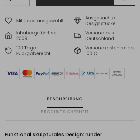
Ausgesuchte
Mit Liebe ausgewählt
Designstücke
Inhabergeführt seit
Versand aus
2009
Deutschland
100 Tage
Versandkostenfrei ab
Rückgaberecht
100 €
BESCHREIBUNG
PRODUKTSICHERHEIT
Funktional skulpturales Design: runder