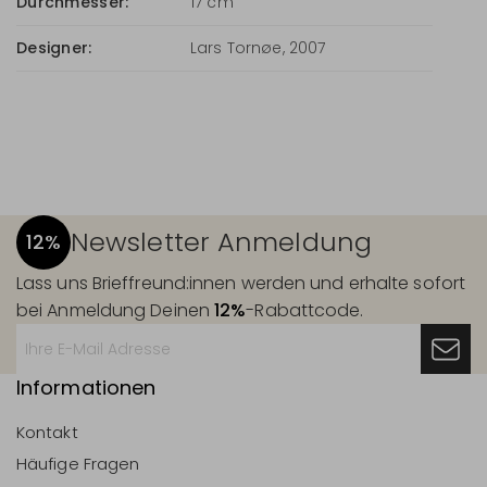
Durchmesser:
17 cm
Designer:
Lars Tornøe, 2007
Newsletter Anmeldung
12%
Lass uns Brieffreund:innen werden und erhalte sofort
bei Anmeldung Deinen
12%
-Rabattcode.
Informationen
Kontakt
Häufige Fragen