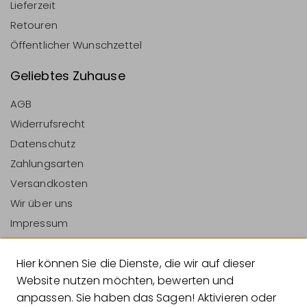
Lieferzeit
Retouren
Öffentlicher Wunschzettel
Geliebtes Zuhause
AGB
Widerrufsrecht
Datenschutz
Zahlungsarten
Versandkosten
Wir über uns
Impressum
Vertrag Widerrufen
Hier können Sie die Dienste, die wir auf dieser
Zahlungsarten
Website nutzen möchten, bewerten und
anpassen. Sie haben das Sagen! Aktivieren oder