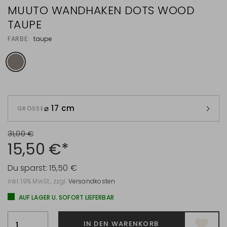
MUUTO WANDHAKEN DOTS WOOD
TAUPE
FARBE:
taupe
⌀ 17 cm
GRÖSSE
31,00 €
15,50 €*
Du sparst:
15,50 €
inkl. 19% MwSt., zzgl.
Versandkosten
AUF LAGER U. SOFORT LIEFERBAR
IN DEN WARENKORB