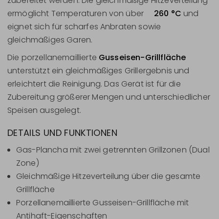
zubereitet werden. Die gleichmäßige Hitzeverteilung
ermöglicht Temperaturen von über
260 °C
und
eignet sich für scharfes Anbraten sowie
gleichmäßiges Garen.
Die porzellanemaillierte
Gusseisen-Grillfläche
unterstützt ein gleichmäßiges Grillergebnis und
erleichtert die Reinigung. Das Gerät ist für die
Zubereitung größerer Mengen und unterschiedlicher
Speisen ausgelegt.
DETAILS UND FUNKTIONEN
Gas-Plancha mit zwei getrennten Grillzonen (Dual
Zone)
Gleichmäßige Hitzeverteilung über die gesamte
Grillfläche
Porzellanemaillierte Gusseisen-Grillfläche mit
Antihaft-Eigenschaften