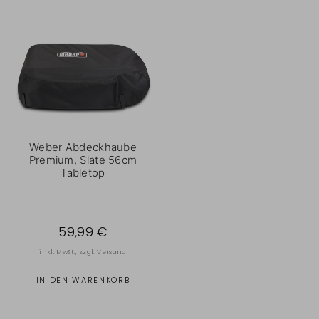
Weber Abdeckhaube
Premium, Slate 56cm
Tabletop
59,99 €
inkl. MwSt., zzgl.
Versand
IN DEN WARENKORB