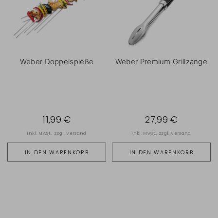
Weber Doppelspieße
Weber Premium Grillzange
11,99 €
27,99 €
inkl. MwSt., zzgl.
Versand
inkl. MwSt., zzgl.
Versand
IN DEN WARENKORB
IN DEN WARENKORB