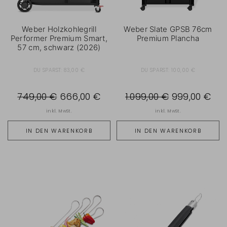
Weber Holzkohlegrill
Weber Slate GPSB 76cm
Performer Premium Smart,
Premium Plancha
57 cm, schwarz (2026)
DU SPARST:
83,00 €
DU SPARST:
100,00 €
749,00 €
666,00 €
1.099,00 €
999,00 €
inkl. MwSt.
inkl. MwSt.
IN DEN WARENKORB
IN DEN WARENKORB