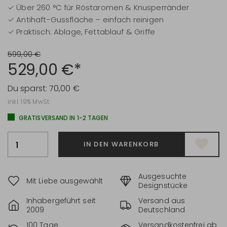
✓ Über 260 °C für Röstaromen & Knusperränder
✓ Antihaft-Gussfläche – einfach reinigen
✓ Praktisch: Ablage, Fettablauf & Griffe
599,00 €
529,00 €*
Du sparst:
70,00 €
inkl. 19% MwSt.
GRATISVERSAND IN 1-2 TAGEN
IN DEN WARENKORB
Ausgesuchte
Mit Liebe ausgewählt
Designstücke
Inhabergeführt seit
Versand aus
2009
Deutschland
100 Tage
Versandkostenfrei ab