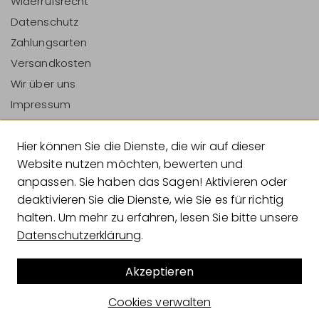
Widerrufsrecht
Datenschutz
Zahlungsarten
Versandkosten
Wir über uns
Impressum
Vertrag Widerrufen
Hier können Sie die Dienste, die wir auf dieser
Zahlungsarten
Website nutzen möchten, bewerten und
anpassen. Sie haben das Sagen! Aktivieren oder
deaktivieren Sie die Dienste, wie Sie es für richtig
halten. Um mehr zu erfahren, lesen Sie bitte unsere
Versandarten
Datenschutzerklärung
.
Akzeptieren
© 2026 Geliebtes Zuhause
Cookies verwalten