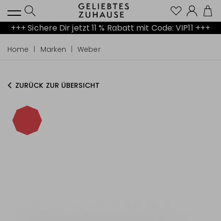
Kont
+++ Sichere Dir jetzt 11 % Rabatt mit Code: VIP11 +++
Home
Marken
Weber
ZURÜCK ZUR ÜBERSICHT
-12%