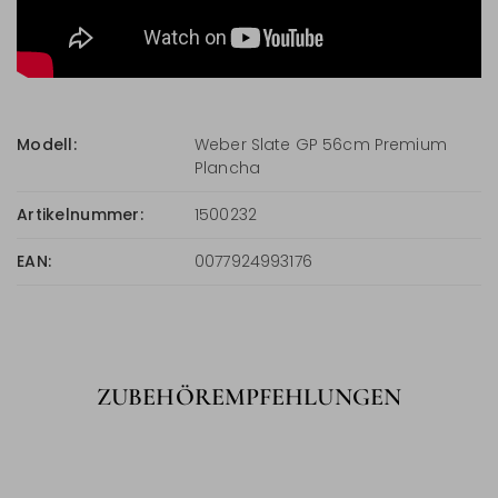
Modell:
Weber Slate GP 56cm Premium
Plancha
Artikelnummer:
1500232
EAN:
0077924993176
ZUBEHÖREMPFEHLUNGEN