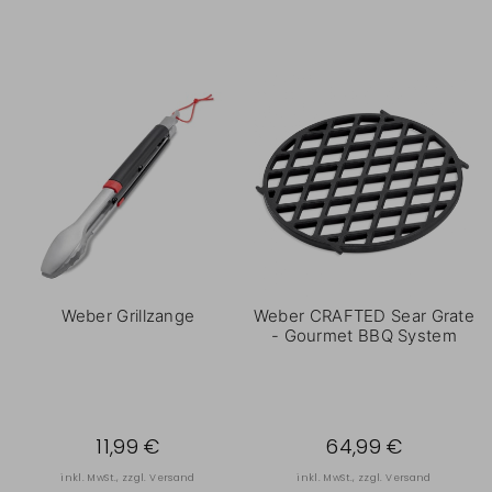
Weber Grillzange
Weber CRAFTED Sear Grate
- Gourmet BBQ System
11,99 €
64,99 €
inkl. MwSt., zzgl.
Versand
inkl. MwSt., zzgl.
Versand