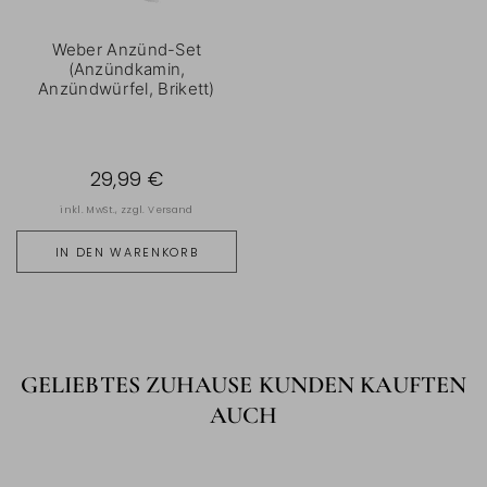
Weber Anzünd-Set
(Anzündkamin,
Anzündwürfel, Brikett)
29,99 €
inkl. MwSt., zzgl.
Versand
IN DEN WARENKORB
GELIEBTES ZUHAUSE KUNDEN KAUFTEN
AUCH