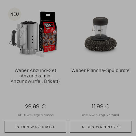
Weber Anzünd-Set
Weber Plancha-Spülbürste
(Anzündkamin,
Anzündwürfel, Brikett)
29,99 €
11,99 €
inkl. MwSt., zzgl.
Versand
inkl. MwSt., zzgl.
Versand
IN DEN WARENKORB
IN DEN WARENKORB