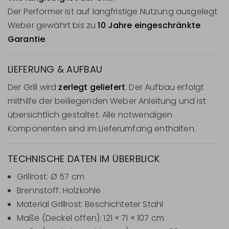
Der Performer ist auf langfristige Nutzung ausgelegt.
Weber gewährt bis zu
10 Jahre eingeschränkte
Garantie
.
LIEFERUNG & AUFBAU
Der Grill wird
zerlegt geliefert
. Der Aufbau erfolgt
mithilfe der beiliegenden Weber Anleitung und ist
übersichtlich gestaltet. Alle notwendigen
Komponenten sind im Lieferumfang enthalten.
TECHNISCHE DATEN IM ÜBERBLICK
Grillrost: Ø 57 cm
Brennstoff: Holzkohle
Material Grillrost: Beschichteter Stahl
Maße (Deckel offen): 121 × 71 × 107 cm