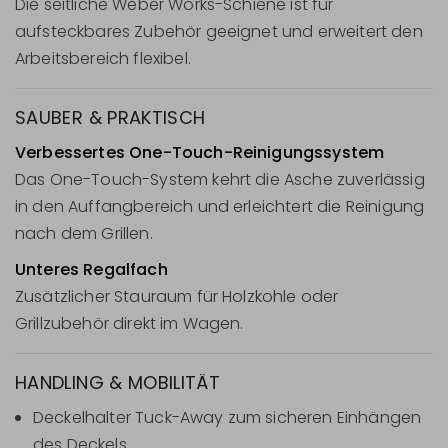
Die seitliche Weber Works-Schiene ist für
aufsteckbares Zubehör geeignet und erweitert den
Arbeitsbereich flexibel.
SAUBER & PRAKTISCH
Verbessertes One-Touch-Reinigungssystem
Das One-Touch-System kehrt die Asche zuverlässig
in den Auffangbereich und erleichtert die Reinigung
nach dem Grillen.
Unteres Regalfach
Zusätzlicher Stauraum für Holzkohle oder
Grillzubehör direkt im Wagen.
HANDLING & MOBILITÄT
Deckelhalter Tuck-Away zum sicheren Einhängen
des Deckels