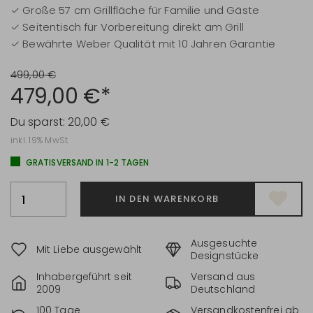
✓ Große 57 cm Grillfläche für Familie und Gäste
✓ Seitentisch für Vorbereitung direkt am Grill
✓ Bewährte Weber Qualität mit 10 Jahren Garantie
499,00 €
479,00 €*
Du sparst:
20,00 €
inkl. 19% MwSt.
GRATISVERSAND IN 1-2 TAGEN
IN DEN WARENKORB
Ausgesuchte
Mit Liebe ausgewählt
Designstücke
Inhabergeführt seit
Versand aus
2009
Deutschland
100 Tage
Versandkostenfrei ab