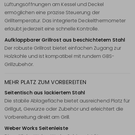
Lüftungsöffnungen am Kessel und Deckel
ermöglichen eine präzise Steuerung der
Grilltemperatur. Das integrierte Deckelthermometer
erlaubt jederzeit eine schnelle Kontrolle.
Aufklappbarer Grillrost aus beschichtetem Stahl
Der robuste Grillrost bietet einfachen Zugang zur
Holzkohle und ist kompatibel mit rundem GBS-
Grillzubehör.
MEHR PLATZ ZUM VORBEREITEN
Seitentisch aus lackiertem Stahl
Die stabile Ablagefläche bietet ausreichend Platz für
Grillgut, Gewürze oder Zubehör und erleichtert die
Vorbereitung direkt am Grill.
Weber Works Seitenleiste