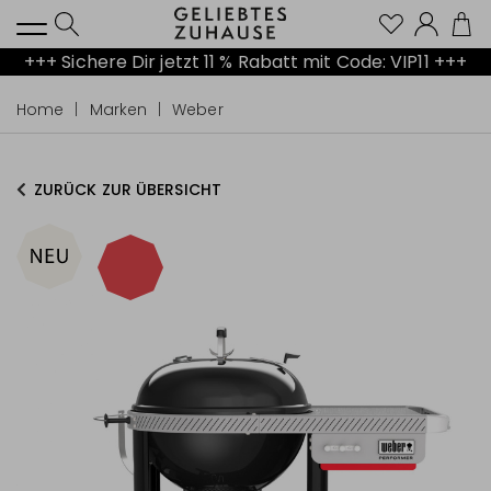
Kont
+++ Sichere Dir jetzt 11 % Rabatt mit Code: VIP11 +++
Home
Marken
Weber
ZURÜCK ZUR ÜBERSICHT
-4%