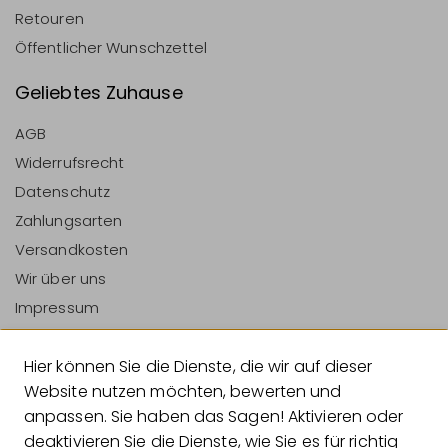
Retouren
Öffentlicher Wunschzettel
Geliebtes Zuhause
AGB
Widerrufsrecht
Datenschutz
Zahlungsarten
Versandkosten
Wir über uns
Impressum
Vertrag Widerrufen
Hier können Sie die Dienste, die wir auf dieser
Zahlungsarten
Website nutzen möchten, bewerten und
anpassen. Sie haben das Sagen! Aktivieren oder
deaktivieren Sie die Dienste, wie Sie es für richtig