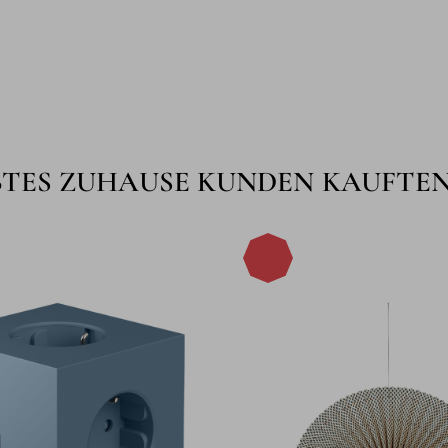
BTES ZUHAUSE KUNDEN KAUFTE
-80%