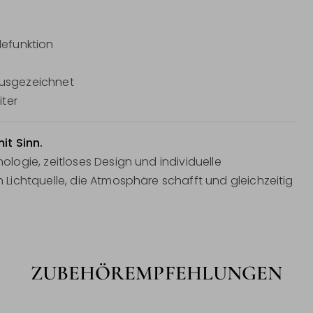
defunktion
ausgezeichnet
iter
it Sinn.
ogie, zeitloses Design und individuelle
Lichtquelle, die Atmosphäre schafft und gleichzeitig
ZUBEHÖREMPFEHLUNGEN