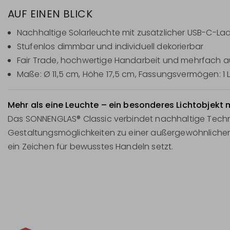
AUF EINEN BLICK
Nachhaltige Solarleuchte mit zusätzlicher USB-C-La
Stufenlos dimmbar und individuell dekorierbar
Fair Trade, hochwertige Handarbeit und mehrfach 
Maße: Ø 11,5 cm, Höhe 17,5 cm, Fassungsvermögen: 1 L
Mehr als eine Leuchte – ein besonderes Lichtobjekt m
Das SONNENGLAS® Classic verbindet nachhaltige Technol
Gestaltungsmöglichkeiten zu einer außergewöhnlichen 
ein Zeichen für bewusstes Handeln setzt.