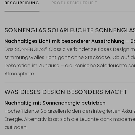
BESCHREIBUNG
PRODUKTSICHERHEIT
SONNENGLAS SOLARLEUCHTE SONNENGLAS
Nachhaltiges Licht mit besonderer Ausstrahlung – üb
Das SONNENGLAS® Classic verbindet zeitloses Design mi
stimmungsvolles Licht ganz ohne Steckdose. Ob auf de
Dekoration im Zuhause – die ikonische Solarleuchte so
Atmosphäre.
WAS DIESES DESIGN BESONDERS MACHT
Nachhaltig mit Sonnenenergie betrieben
Hocheffiziente Solarzellen laden den integrierten Akku
Energie. Alternativ lässt sich die Leuchte dank mod
aufladen.