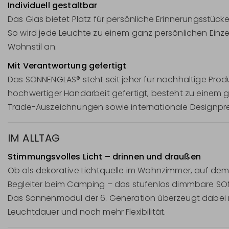
Individuell gestaltbar
Das Glas bietet Platz für persönliche Erinnerungsstück
So wird jede Leuchte zu einem ganz persönlichen Einze
Wohnstil an.
Mit Verantwortung gefertigt
Das SONNENGLAS® steht seit jeher für nachhaltige Produ
hochwertiger Handarbeit gefertigt, besteht zu einem gr
Trade-Auszeichnungen sowie internationale Designpre
IM ALLTAG
Stimmungsvolles Licht – drinnen und draußen
Ob als dekorative Lichtquelle im Wohnzimmer, auf de
Begleiter beim Camping – das stufenlos dimmbare SON
Das Sonnenmodul der 6. Generation überzeugt dabei mi
Leuchtdauer und noch mehr Flexibilität.