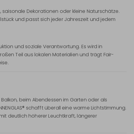
e, saisonale Dekorationen oder kleine Naturschätze.
lstück und passt sich jeder Jahreszeit und jedem
ktion und soziale Verantwortung. Es wird in
oßen Teil aus lokalen Materialien und trägt Fair-
ise.
m Balkon, beim Abendessen im Garten oder als
NENGLAS® schafft überall eine warme Lichtstimmung.
t deutlich höherer Leuchtkraft, längerer