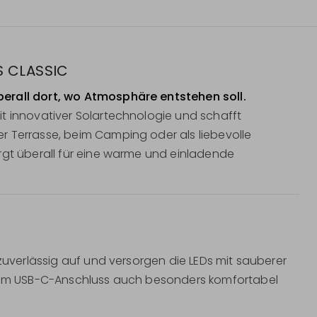
 CLASSIC
erall dort, wo Atmosphäre entstehen soll.
t innovativer Solartechnologie und schafft
r Terrasse, beim Camping oder als liebevolle
rgt überall für eine warme und einladende
 zuverlässig auf und versorgen die LEDs mit sauberer
ernem USB-C-Anschluss auch besonders komfortabel