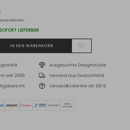
€
ersandkosten
 SOFORT LIEFERBAR
IN DEN WARENKORB
sgewählt
Ausgesuchte Designstücke
rt seit 2009
Versand aus Deutschland
ckgaberecht
Versandkostenfrei ab 100 €