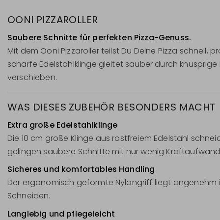
OONI PIZZAROLLER
Saubere Schnitte für perfekten Pizza-Genuss.
Mit dem Ooni Pizzaroller teilst Du Deine Pizza schnell,
scharfe Edelstahlklinge gleitet sauber durch knusprig
verschieben.
WAS DIESES ZUBEHÖR BESONDERS MACHT
Extra große Edelstahlklinge
Die 10 cm große Klinge aus rostfreiem Edelstahl schn
gelingen saubere Schnitte mit nur wenig Kraftaufwand
Sicheres und komfortables Handling
Der ergonomisch geformte Nylongriff liegt angenehm i
Schneiden.
Langlebig und pflegeleicht