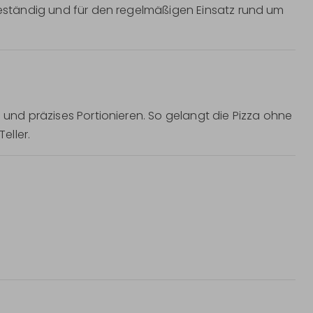
sbeständig und für den regelmäßigen Einsatz rund um
s und präzises Portionieren. So gelangt die Pizza ohne
eller.