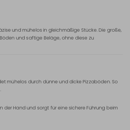
 präzise und mühelos in gleichmäßige Stücke. Die große,
e Böden und saftige Beläge, ohne diese zu
eidet mühelos durch dünne und dicke Pizzaböden. So
.
n der Hand und sorgt für eine sichere Führung beim