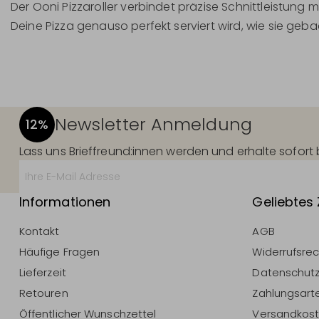
Der Ooni Pizzaroller verbindet präzise Schnittleistun
Deine Pizza genauso perfekt serviert wird, wie sie geb
Newsletter Anmeldung
12%
Lass uns Brieffreund:innen werden und erhalte sofor
Informationen
Geliebtes
Kontakt
AGB
Häufige Fragen
Widerrufsre
Lieferzeit
Datenschut
Retouren
Zahlungsart
Öffentlicher Wunschzettel
Versandkos