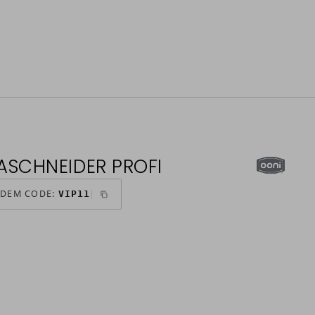
ZASCHNEIDER PROFI
 DEM CODE:
VIP11