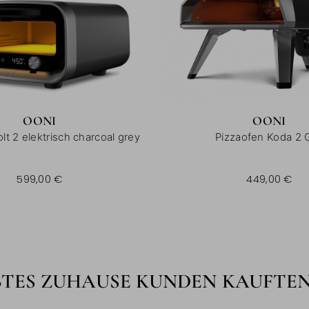
OONI
OONI
lt 2 elektrisch charcoal grey
Pizzaofen Koda 2 
599,00 €
449,00 €
BTES ZUHAUSE KUNDEN KAUFTE