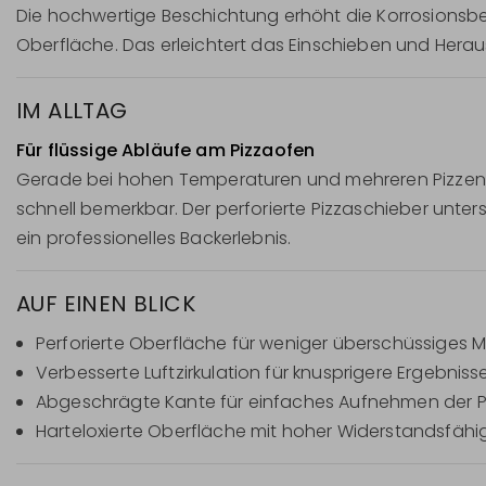
Die hochwertige Beschichtung erhöht die Korrosionsbe
Oberfläche. Das erleichtert das Einschieben und Hera
IM ALLTAG
Für flüssige Abläufe am Pizzaofen
Gerade bei hohen Temperaturen und mehreren Pizzen 
schnell bemerkbar. Der perforierte Pizzaschieber unte
ein professionelles Backerlebnis.
AUF EINEN BLICK
Perforierte Oberfläche für weniger überschüssiges M
Verbesserte Luftzirkulation für knusprigere Ergebniss
Abgeschrägte Kante für einfaches Aufnehmen der P
Harteloxierte Oberfläche mit hoher Widerstandsfähig