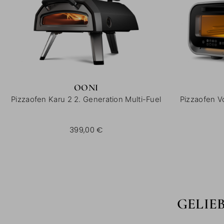
OONI
Pizzaofen Karu 2 2. Generation Multi-Fuel
Pizzaofen Vo
399,00 €
GELIE