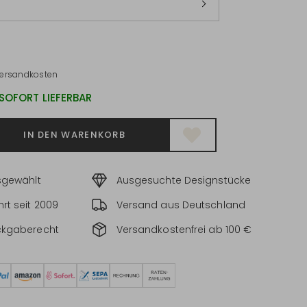
*
ersandkosten
 SOFORT LIEFERBAR
IN DEN WARENKORB
sgewählt
Ausgesuchte Designstücke
rt seit 2009
Versand aus Deutschland
ckgaberecht
Versandkostenfrei ab 100 €