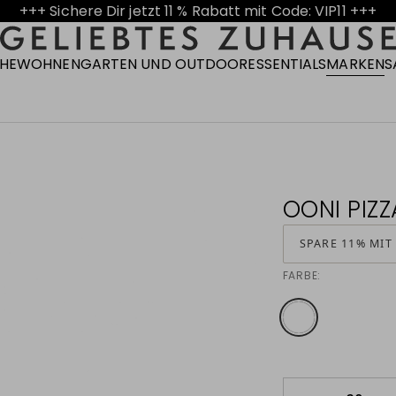
+++ Sichere Dir jetzt 11 % Rabatt mit Code: VIP11 +++
CHE
WOHNEN
GARTEN UND OUTDOOR
ESSENTIALS
MARKEN
S
OONI PIZZ
SPARE 11% MIT
FARBE: