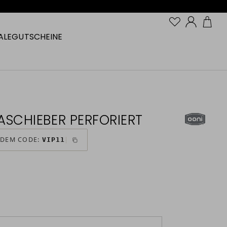
Konto
ALE
GUTSCHEINE
ASCHIEBER PERFORIERT
 DEM CODE:
VIP11