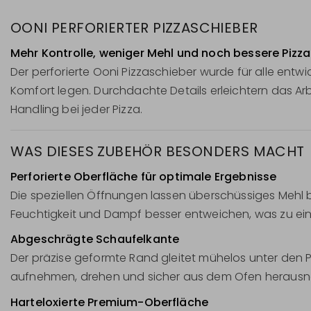
OONI PERFORIERTER PIZZASCHIEBER
Mehr Kontrolle, weniger Mehl und noch bessere Pizz
Der perforierte Ooni Pizzaschieber wurde für alle entwi
Komfort legen. Durchdachte Details erleichtern das Ar
Handling bei jeder Pizza.
WAS DIESES ZUBEHÖR BESONDERS MACHT
Perforierte Oberfläche für optimale Ergebnisse
Die speziellen Öffnungen lassen überschüssiges Mehl b
Feuchtigkeit und Dampf besser entweichen, was zu ei
Abgeschrägte Schaufelkante
Der präzise geformte Rand gleitet mühelos unter den 
aufnehmen, drehen und sicher aus dem Ofen heraus
Harteloxierte Premium-Oberfläche