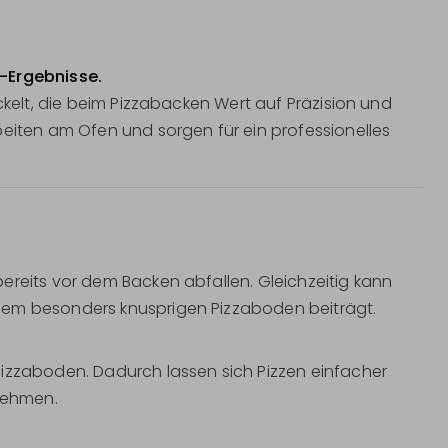
a-Ergebnisse.
ckelt, die beim Pizzabacken Wert auf Präzision und
beiten am Ofen und sorgen für ein professionelles
ereits vor dem Backen abfallen. Gleichzeitig kann
nem besonders knusprigen Pizzaboden beiträgt.
Pizzaboden. Dadurch lassen sich Pizzen einfacher
nehmen.