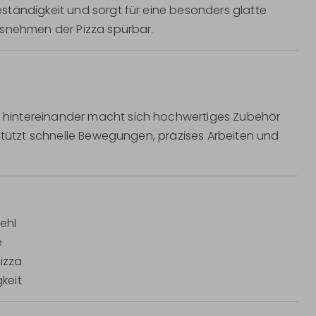
ständigkeit und sorgt für eine besonders glatte
usnehmen der Pizza spürbar.
hintereinander macht sich hochwertiges Zubehör
rstützt schnelle Bewegungen, präzises Arbeiten und
ehl
e
izza
keit